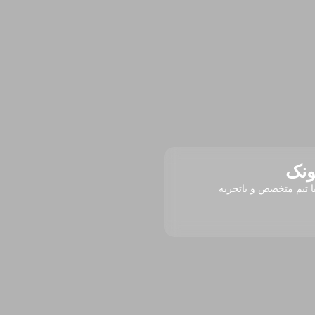
ونک
ا تیم متخصص و باتجربه