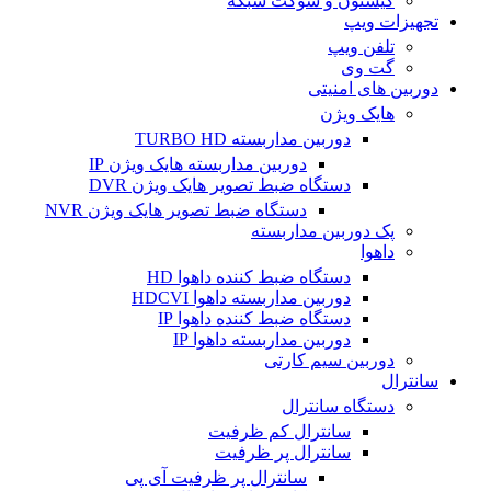
کیستون و سوکت شبکه
تجهیزات ویپ
تلفن ویپ
گت وی
دوربین های امنیتی
هایک ویژن
دوربین مداربسته TURBO HD
دوربین مداربسته هایک ویژن IP
دستگاه ضبط تصویر هایک ویژن DVR
دستگاه ضبط تصویر هایک ویژن NVR
پک دوربین مداربسته
داهوا
دستگاه ضبط کننده داهوا HD
دوربین مداربسته داهوا HDCVI
دستگاه ضبط کننده داهوا IP
دوربین مداربسته داهوا IP
دوربین سیم کارتی
سانترال
دستگاه سانترال
سانترال کم ظرفیت
سانترال پر ظرفیت
سانترال پر ظرفیت آی پی