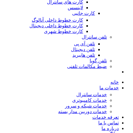
کارت های سانترال
لاینسس
کارت جانبی
کارت خطوط داخلی آنالوگ
کارت خطوط داخلی دیجیتال
کارت خطوط شهری
تلفن سانترال
تلفن آی پی
تلفن دیجیتال
تلفن هایبرید
تلفن گویا
ضبط مکالمات تلفنی
خانه
خدمات ما
خدمات سانترال
خدمات کامپیوتری
خدمات شبکه و سرور
خدمات دوربین مدار بسته
تعرفه خدمات
تماس با ما
درباره ما