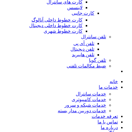
کارت های سانترال
لاینسس
کارت جانبی
کارت خطوط داخلی آنالوگ
کارت خطوط داخلی دیجیتال
کارت خطوط شهری
تلفن سانترال
تلفن آی پی
تلفن دیجیتال
تلفن هایبرید
تلفن گویا
ضبط مکالمات تلفنی
خانه
خدمات ما
خدمات سانترال
خدمات کامپیوتری
خدمات شبکه و سرور
خدمات دوربین مدار بسته
تعرفه خدمات
تماس با ما
درباره ما