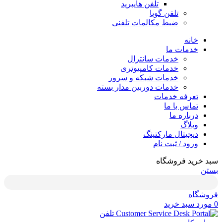
تلفن هایبرید
تلفن گویا
ضبط مکالمات تلفنی
خانه
خدمات ما
خدمات سانترال
خدمات کامپیوتری
خدمات شبکه و سرور
خدمات دوربین مدار بسته
تعرفه خدمات
تماس با ما
درباره ما
وبلاگ
دیجیتال مارکتینگ
ورود / ثبت نام
سبد خرید فروشگاه
بستن
فروشگاه
0
مورد
سبد خرید
تلفن