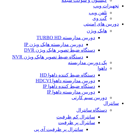
کیستون و سوکت شبکه
تجهیزات ویپ
تلفن ویپ
گت وی
دوربین های امنیتی
هایک ویژن
دوربین مداربسته TURBO HD
دوربین مداربسته هایک ویژن IP
دستگاه ضبط تصویر هایک ویژن DVR
دستگاه ضبط تصویر هایک ویژن NVR
پک دوربین مداربسته
داهوا
دستگاه ضبط کننده داهوا HD
دوربین مداربسته داهوا HDCVI
دستگاه ضبط کننده داهوا IP
دوربین مداربسته داهوا IP
دوربین سیم کارتی
سانترال
دستگاه سانترال
سانترال کم ظرفیت
سانترال پر ظرفیت
سانترال پر ظرفیت آی پی