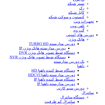
تستر شبکه
رک
کابل شبکه
کیستون و سوکت شبکه
تجهیزات ویپ
تلفن ویپ
گت وی
دوربین های امنیتی
هایک ویژن
دوربین مداربسته TURBO HD
دوربین مداربسته هایک ویژن IP
دستگاه ضبط تصویر هایک ویژن DVR
دستگاه ضبط تصویر هایک ویژن NVR
پک دوربین مداربسته
داهوا
دستگاه ضبط کننده داهوا HD
دوربین مداربسته داهوا HDCVI
دستگاه ضبط کننده داهوا IP
دوربین مداربسته داهوا IP
دوربین سیم کارتی
سانترال
دستگاه سانترال
سانترال کم ظرفیت