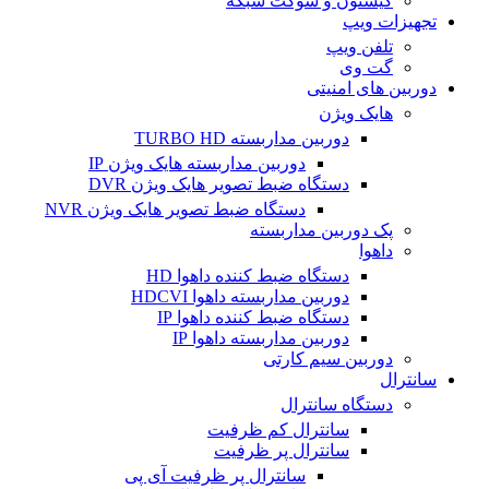
کیستون و سوکت شبکه
تجهیزات ویپ
تلفن ویپ
گت وی
دوربین های امنیتی
هایک ویژن
دوربین مداربسته TURBO HD
دوربین مداربسته هایک ویژن IP
دستگاه ضبط تصویر هایک ویژن DVR
دستگاه ضبط تصویر هایک ویژن NVR
پک دوربین مداربسته
داهوا
دستگاه ضبط کننده داهوا HD
دوربین مداربسته داهوا HDCVI
دستگاه ضبط کننده داهوا IP
دوربین مداربسته داهوا IP
دوربین سیم کارتی
سانترال
دستگاه سانترال
سانترال کم ظرفیت
سانترال پر ظرفیت
سانترال پر ظرفیت آی پی