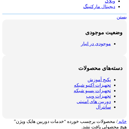
وبلاگ
دیجیتال مارکتینگ
بستن
وضعیت موجودی
موجودی در انبار
دسته‌های محصولات
پکیج آموزش
تجهیزات اکتیو شبکه
تجهیزات پسیو شبکه
تجهیزات ویپ
دوربین های امنیتی
سانترال
خانه
/
محصولات برچسب خورده “خدمات دوربین هایک ویژن”
هیچ محصولی یافت نشد.