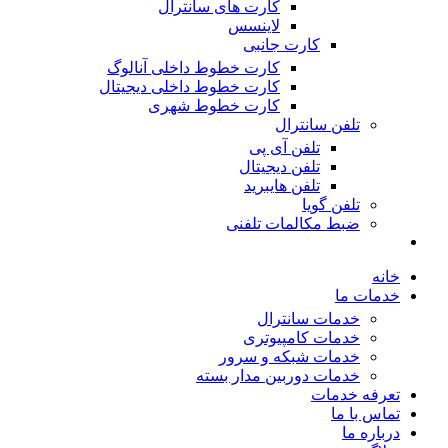
کارت های سانترال
لاینسس
کارت جانبی
کارت خطوط داخلی آنالوگ
کارت خطوط داخلی دیجیتال
کارت خطوط شهری
تلفن سانترال
تلفن آی پی
تلفن دیجیتال
تلفن هایبرید
تلفن گویا
ضبط مکالمات تلفنی
خانه
خدمات ما
خدمات سانترال
خدمات کامپیوتری
خدمات شبکه و سرور
خدمات دوربین مدار بسته
تعرفه خدمات
تماس با ما
درباره ما