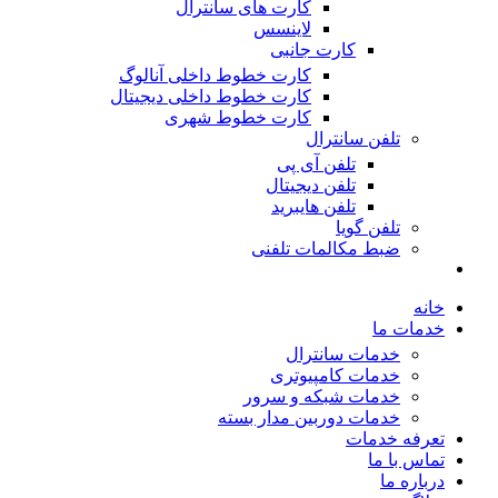
کارت های سانترال
لاینسس
کارت جانبی
کارت خطوط داخلی آنالوگ
کارت خطوط داخلی دیجیتال
کارت خطوط شهری
تلفن سانترال
تلفن آی پی
تلفن دیجیتال
تلفن هایبرید
تلفن گویا
ضبط مکالمات تلفنی
خانه
خدمات ما
خدمات سانترال
خدمات کامپیوتری
خدمات شبکه و سرور
خدمات دوربین مدار بسته
تعرفه خدمات
تماس با ما
درباره ما