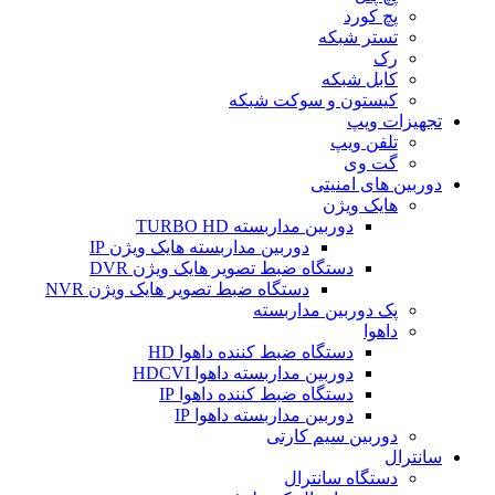
پچ کورد
تستر شبکه
رک
کابل شبکه
کیستون و سوکت شبکه
تجهیزات ویپ
تلفن ویپ
گت وی
دوربین های امنیتی
هایک ویژن
دوربین مداربسته TURBO HD
دوربین مداربسته هایک ویژن IP
دستگاه ضبط تصویر هایک ویژن DVR
دستگاه ضبط تصویر هایک ویژن NVR
پک دوربین مداربسته
داهوا
دستگاه ضبط کننده داهوا HD
دوربین مداربسته داهوا HDCVI
دستگاه ضبط کننده داهوا IP
دوربین مداربسته داهوا IP
دوربین سیم کارتی
سانترال
دستگاه سانترال