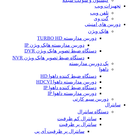
کیستون و سوکت شبکه
تجهیزات ویپ
تلفن ویپ
گت وی
دوربین های امنیتی
هایک ویژن
دوربین مداربسته TURBO HD
دوربین مداربسته هایک ویژن IP
دستگاه ضبط تصویر هایک ویژن DVR
دستگاه ضبط تصویر هایک ویژن NVR
پک دوربین مداربسته
داهوا
دستگاه ضبط کننده داهوا HD
دوربین مداربسته داهوا HDCVI
دستگاه ضبط کننده داهوا IP
دوربین مداربسته داهوا IP
دوربین سیم کارتی
سانترال
دستگاه سانترال
سانترال کم ظرفیت
سانترال پر ظرفیت
سانترال پر ظرفیت آی پی