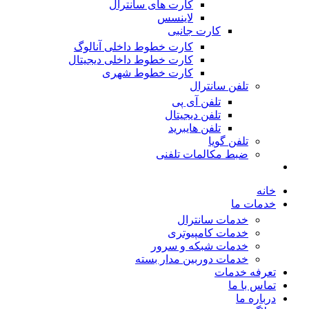
کارت های سانترال
لاینسس
کارت جانبی
کارت خطوط داخلی آنالوگ
کارت خطوط داخلی دیجیتال
کارت خطوط شهری
تلفن سانترال
تلفن آی پی
تلفن دیجیتال
تلفن هایبرید
تلفن گویا
ضبط مکالمات تلفنی
خانه
خدمات ما
خدمات سانترال
خدمات کامپیوتری
خدمات شبکه و سرور
خدمات دوربین مدار بسته
تعرفه خدمات
تماس با ما
درباره ما