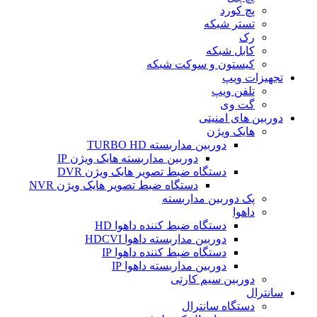
پچ کورد
تستر شبکه
رک
کابل شبکه
کیستون و سوکت شبکه
تجهیزات ویپ
تلفن ویپ
گت وی
دوربین های امنیتی
هایک ویژن
دوربین مداربسته TURBO HD
دوربین مداربسته هایک ویژن IP
دستگاه ضبط تصویر هایک ویژن DVR
دستگاه ضبط تصویر هایک ویژن NVR
پک دوربین مداربسته
داهوا
دستگاه ضبط کننده داهوا HD
دوربین مداربسته داهوا HDCVI
دستگاه ضبط کننده داهوا IP
دوربین مداربسته داهوا IP
دوربین سیم کارتی
سانترال
دستگاه سانترال