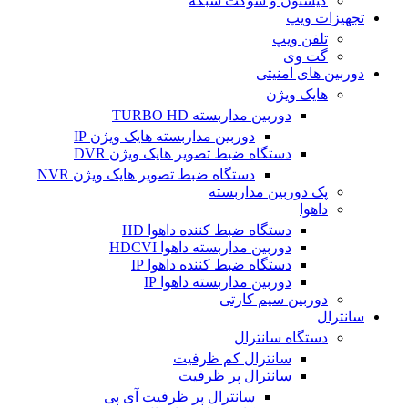
کیستون و سوکت شبکه
تجهیزات ویپ
تلفن ویپ
گت وی
دوربین های امنیتی
هایک ویژن
دوربین مداربسته TURBO HD
دوربین مداربسته هایک ویژن IP
دستگاه ضبط تصویر هایک ویژن DVR
دستگاه ضبط تصویر هایک ویژن NVR
پک دوربین مداربسته
داهوا
دستگاه ضبط کننده داهوا HD
دوربین مداربسته داهوا HDCVI
دستگاه ضبط کننده داهوا IP
دوربین مداربسته داهوا IP
دوربین سیم کارتی
سانترال
دستگاه سانترال
سانترال کم ظرفیت
سانترال پر ظرفیت
سانترال پر ظرفیت آی پی