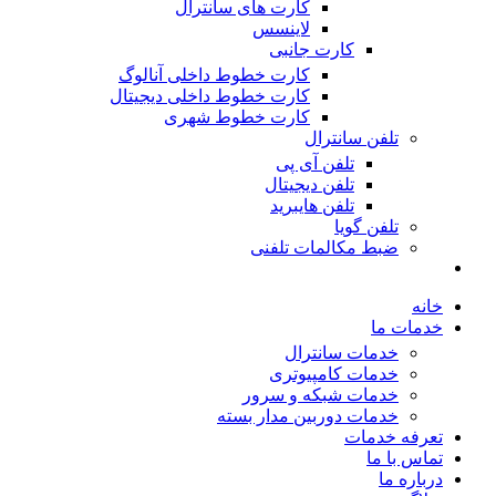
کارت های سانترال
لاینسس
کارت جانبی
کارت خطوط داخلی آنالوگ
کارت خطوط داخلی دیجیتال
کارت خطوط شهری
تلفن سانترال
تلفن آی پی
تلفن دیجیتال
تلفن هایبرید
تلفن گویا
ضبط مکالمات تلفنی
خانه
خدمات ما
خدمات سانترال
خدمات کامپیوتری
خدمات شبکه و سرور
خدمات دوربین مدار بسته
تعرفه خدمات
تماس با ما
درباره ما