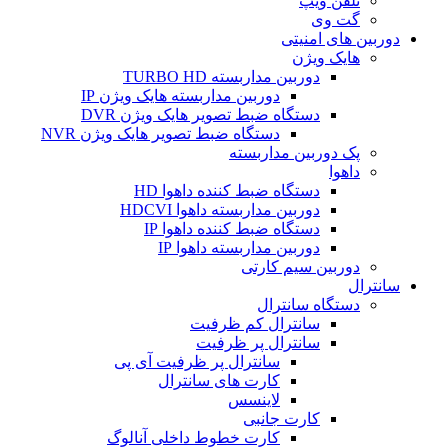
تلفن ویپ
گت وی
دوربین های امنیتی
هایک ویژن
دوربین مداربسته TURBO HD
دوربین مداربسته هایک ویژن IP
دستگاه ضبط تصویر هایک ویژن DVR
دستگاه ضبط تصویر هایک ویژن NVR
پک دوربین مداربسته
داهوا
دستگاه ضبط کننده داهوا HD
دوربین مداربسته داهوا HDCVI
دستگاه ضبط کننده داهوا IP
دوربین مداربسته داهوا IP
دوربین سیم کارتی
سانترال
دستگاه سانترال
سانترال کم ظرفیت
سانترال پر ظرفیت
سانترال پر ظرفیت آی پی
کارت های سانترال
لاینسس
کارت جانبی
کارت خطوط داخلی آنالوگ