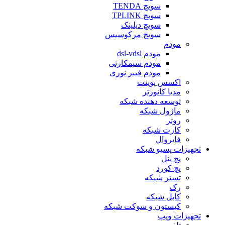
سویچ TENDA
سویچ TPLINK
سویچ دیلینک
سویچ مرکوسیس
مودم
مودم dsl-vdsl
مودم سیمکارتی
مودم فیبر نوری
اکسس پوینت
مدیا کانورتر
توسعه دهنده شبکه
ماژول شبکه
روتر
کارت شبکه
فایروال
تجهیزات پسیو شبکه
پچ پنل
پچ کورد
تستر شبکه
رک
کابل شبکه
کیستون و سوکت شبکه
تجهیزات ویپ