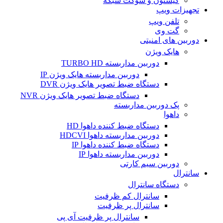
کیستون و سوکت شبکه
تجهیزات ویپ
تلفن ویپ
گت وی
دوربین های امنیتی
هایک ویژن
دوربین مداربسته TURBO HD
دوربین مداربسته هایک ویژن IP
دستگاه ضبط تصویر هایک ویژن DVR
دستگاه ضبط تصویر هایک ویژن NVR
پک دوربین مداربسته
داهوا
دستگاه ضبط کننده داهوا HD
دوربین مداربسته داهوا HDCVI
دستگاه ضبط کننده داهوا IP
دوربین مداربسته داهوا IP
دوربین سیم کارتی
سانترال
دستگاه سانترال
سانترال کم ظرفیت
سانترال پر ظرفیت
سانترال پر ظرفیت آی پی