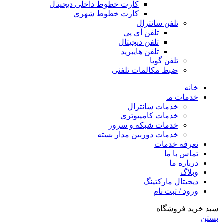
کارت خطوط داخلی دیجیتال
کارت خطوط شهری
تلفن سانترال
تلفن آی پی
تلفن دیجیتال
تلفن هایبرید
تلفن گویا
ضبط مکالمات تلفنی
خانه
خدمات ما
خدمات سانترال
خدمات کامپیوتری
خدمات شبکه و سرور
خدمات دوربین مدار بسته
تعرفه خدمات
تماس با ما
درباره ما
وبلاگ
دیجیتال مارکتینگ
ورود / ثبت نام
سبد خرید فروشگاه
بستن