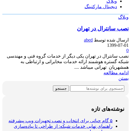
وبلاگ
دیجیتال مارکتینگ
وبلاگ
نصب سانترال در تهران
ارسال شده توسط
abed
1399-07-01
0
نصب سانترال در تهران یکی دیگر از خدمات گروه فنی و مهندسی
شبکه گستره هوشمند ارائه خدمات مخابراتی و ارتباطی به
همشهریان تهرانی میباشد ....
ادامه مطالعه
بستن
جستجو
نوشته‌های تازه
۵ گام حیاتی برای انتخاب و نصب تجهیزات ویپ پیشرفته
راهنمای نهایی خدمات شبکه: از طراحی تا پیاده‌سازی