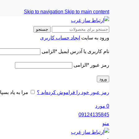
Skip to navigation
Skip to main content
جستجو
ورود به سایت
ایجاد حساب کاربری
نام کاربری یا آدرس ایمیل
*
الزامی
رمز عبور
*
الزامی
ورود
رمز عبور خود را فراموش کرده‌اید ؟
مرا به یاد بسپا
0
مورد
09124135845
منو