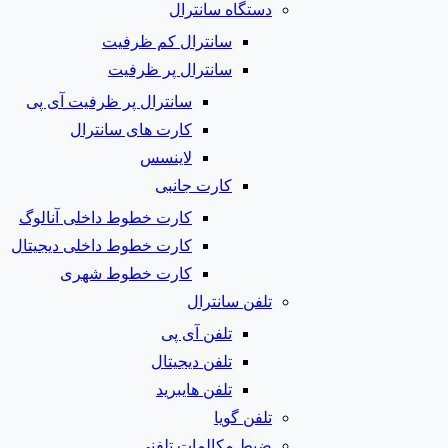
دستگاه سانترال
سانترال کم ظرفیت
سانترال پر ظرفیت
سانترال پر ظرفیت آی پی
کارت های سانترال
لاینسس
کارت جانبی
کارت خطوط داخلی آنالوگ
کارت خطوط داخلی دیجیتال
کارت خطوط شهری
تلفن سانترال
تلفن آی پی
تلفن دیجیتال
تلفن هایبرید
تلفن گویا
ضبط مکالمات تلفنی