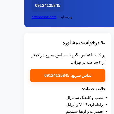
09124135845
وب‌سایت:
ertebatsaz.com
📞 درخواست مشاوره
پر کنید یا تماس بگیرید — پاسخ سریع در کمتر
از ۲ ساعت در تهران.
تماس سریع: 09124135845
خلاصه خدمات:
نصب و کانفیگ سانترال
راه‌اندازی VoIP و ایزابل
تعمیرات و ارتقا سیستم