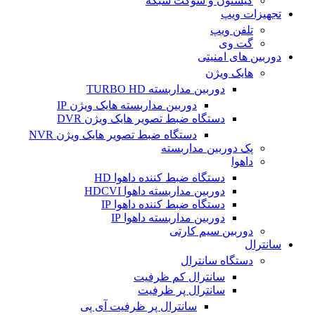
کیستون و سوکت شبکه
تجهیزات ویپ
تلفن ویپ
گت وی
دوربین های امنیتی
هایک ویژن
دوربین مداربسته TURBO HD
دوربین مداربسته هایک ویژن IP
دستگاه ضبط تصویر هایک ویژن DVR
دستگاه ضبط تصویر هایک ویژن NVR
پک دوربین مداربسته
داهوا
دستگاه ضبط کننده داهوا HD
دوربین مداربسته داهوا HDCVI
دستگاه ضبط کننده داهوا IP
دوربین مداربسته داهوا IP
دوربین سیم کارتی
سانترال
دستگاه سانترال
سانترال کم ظرفیت
سانترال پر ظرفیت
سانترال پر ظرفیت آی پی