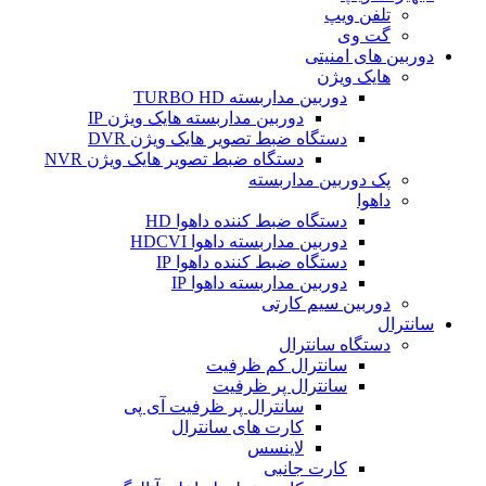
تلفن ویپ
گت وی
دوربین های امنیتی
هایک ویژن
دوربین مداربسته TURBO HD
دوربین مداربسته هایک ویژن IP
دستگاه ضبط تصویر هایک ویژن DVR
دستگاه ضبط تصویر هایک ویژن NVR
پک دوربین مداربسته
داهوا
دستگاه ضبط کننده داهوا HD
دوربین مداربسته داهوا HDCVI
دستگاه ضبط کننده داهوا IP
دوربین مداربسته داهوا IP
دوربین سیم کارتی
سانترال
دستگاه سانترال
سانترال کم ظرفیت
سانترال پر ظرفیت
سانترال پر ظرفیت آی پی
کارت های سانترال
لاینسس
کارت جانبی