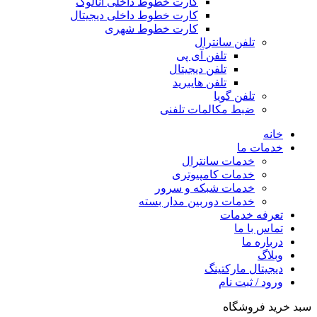
کارت خطوط داخلی آنالوگ
کارت خطوط داخلی دیجیتال
کارت خطوط شهری
تلفن سانترال
تلفن آی پی
تلفن دیجیتال
تلفن هایبرید
تلفن گویا
ضبط مکالمات تلفنی
خانه
خدمات ما
خدمات سانترال
خدمات کامپیوتری
خدمات شبکه و سرور
خدمات دوربین مدار بسته
تعرفه خدمات
تماس با ما
درباره ما
وبلاگ
دیجیتال مارکتینگ
ورود / ثبت نام
سبد خرید فروشگاه