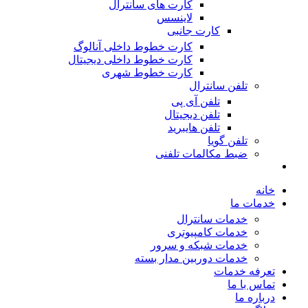
کارت های سانترال
لاینسس
کارت جانبی
کارت خطوط داخلی آنالوگ
کارت خطوط داخلی دیجیتال
کارت خطوط شهری
تلفن سانترال
تلفن آی پی
تلفن دیجیتال
تلفن هایبرید
تلفن گویا
ضبط مکالمات تلفنی
خانه
خدمات ما
خدمات سانترال
خدمات کامپیوتری
خدمات شبکه و سرور
خدمات دوربین مدار بسته
تعرفه خدمات
تماس با ما
درباره ما