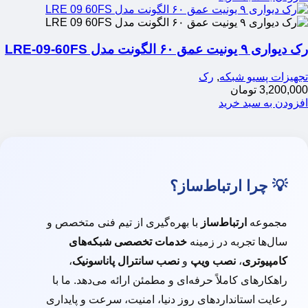
رک دیواری ۹ یونیت عمق ۶۰ الگونت مدل LRE-09-60FS
تجهیزات پسیو شبکه
,
رک
3,200,000
تومان
افزودن به سبد خرید
💡 چرا ارتباط‌ساز؟
مجموعه
ارتباط‌ساز
با بهره‌گیری از تیم فنی متخصص و
سال‌ها تجربه در زمینه
خدمات تخصصی شبکه‌های
کامپیوتری
،
نصب ویپ
و
نصب سانترال پاناسونیک
،
راهکارهای کاملاً حرفه‌ای و مطمئن ارائه می‌دهد. ما با
رعایت استانداردهای روز دنیا، امنیت، سرعت و پایداری