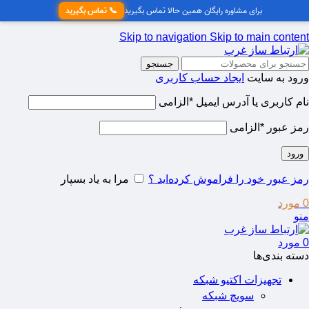
برای مشاوره رایگان همین حالا تماس بگیرید
📞 تماس بگیرید
Skip to navigation
Skip to main content
جستجو
ورود به سایت
ایجاد حساب کاربری
نام کاربری یا آدرس ایمیل
*
الزامی
رمز عبور
*
الزامی
ورود
رمز عبور خود را فراموش کرده‌اید ؟
مرا به یاد بسپار
0
مورد
منو
0
مورد
دسته‌ بندی‌ها
تجهیزات اکتیو شبکه
سویچ شبکه