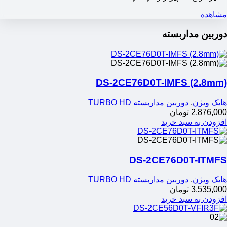
مشاهده
دوربین مداربسته
DS-2CE76D0T-IMFS (2.8mm)
هایک ویژن
,
دوربین مداربسته TURBO HD
2,876,000
تومان
افزودن به سبد خرید
DS-2CE76D0T-ITMFS
هایک ویژن
,
دوربین مداربسته TURBO HD
3,535,000
تومان
افزودن به سبد خرید