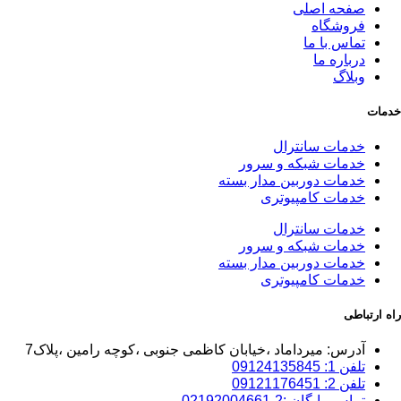
صفحه اصلی
فروشگاه
تماس با ما
درباره ما
وبلاگ
خدمات
خدمات سانترال
خدمات شبکه و سرور
خدمات دوربین مدار بسته
خدمات کامپیوتری
خدمات سانترال
خدمات شبکه و سرور
خدمات دوربین مدار بسته
خدمات کامپیوتری
راه ارتباطی
آدرس: میرداماد ،خیابان کاظمی جنوبی ،کوچه رامین ،پلاک7
تلفن 1: 09124135845
تلفن 2: 09121176451
تماس رایگان :2-02192004661