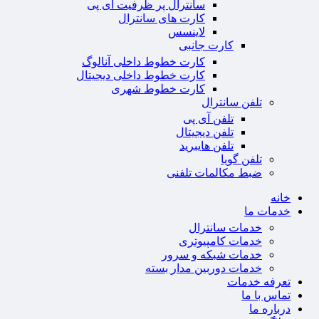
سانترال پر ظرفیت آی پی
کارت های سانترال
لاینسس
کارت جانبی
کارت خطوط داخلی آنالوگ
کارت خطوط داخلی دیجیتال
کارت خطوط شهری
تلفن سانترال
تلفن آی پی
تلفن دیجیتال
تلفن هایبرید
تلفن گویا
ضبط مکالمات تلفنی
خانه
خدمات ما
خدمات سانترال
خدمات کامپیوتری
خدمات شبکه و سرور
خدمات دوربین مدار بسته
تعرفه خدمات
تماس با ما
درباره ما