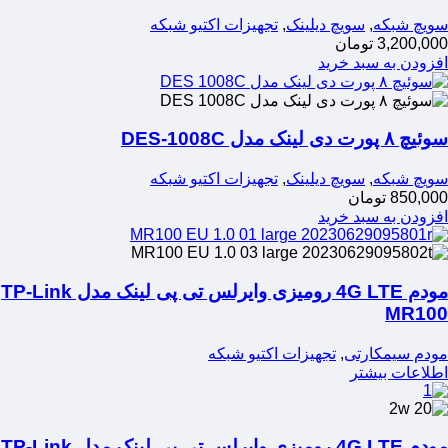
سویچ شبکه
,
سویچ دیلینک
,
تجهیزات اکتیو شبکه
3,200,000
تومان
افزودن به سبد خرید
سوئیچ ۸ پورت دی لینک مدل DES-1008C
سویچ شبکه
,
سویچ دیلینک
,
تجهیزات اکتیو شبکه
850,000
تومان
افزودن به سبد خرید
مودم 4G LTE رومیزی وایرلس تی پی لینک مدل TP-Link
MR100
مودم سیمکارتی
,
تجهیزات اکتیو شبکه
اطلاعات بیشتر
مودم 4G LTE رومیزی وایرلس تی پی لینک مدل TP-Link