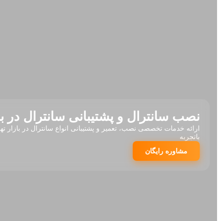
نصب سانترال و پشتیبانی سانترال در با
ارائه خدمات تخصصی نصب، تعمیر و پشتیبانی انواع سانترال در بازار ته
باتجربه
مشاوره رایگان