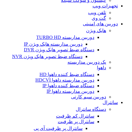
کیستون و سوکت شبکه
تجهیزات ویپ
تلفن ویپ
گت وی
دوربین های امنیتی
هایک ویژن
دوربین مداربسته TURBO HD
دوربین مداربسته هایک ویژن IP
دستگاه ضبط تصویر هایک ویژن DVR
دستگاه ضبط تصویر هایک ویژن NVR
پک دوربین مداربسته
داهوا
دستگاه ضبط کننده داهوا HD
دوربین مداربسته داهوا HDCVI
دستگاه ضبط کننده داهوا IP
دوربین مداربسته داهوا IP
دوربین سیم کارتی
سانترال
دستگاه سانترال
سانترال کم ظرفیت
سانترال پر ظرفیت
سانترال پر ظرفیت آی پی