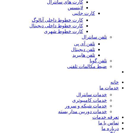
کارت های سانترال
لاینسس
کارت جانبی
کارت خطوط داخلی آنالوگ
کارت خطوط داخلی دیجیتال
کارت خطوط شهری
تلفن سانترال
تلفن آی پی
تلفن دیجیتال
تلفن هایبرید
تلفن گویا
ضبط مکالمات تلفنی
خانه
خدمات ما
خدمات سانترال
خدمات کامپیوتری
خدمات شبکه و سرور
خدمات دوربین مدار بسته
تعرفه خدمات
تماس با ما
درباره ما