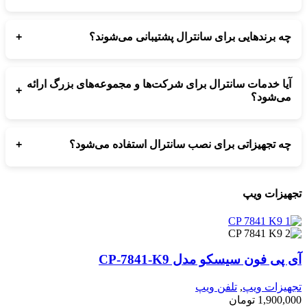
بله، پس از نصب سانترال، نحوه استفاده، داخلی‌دهی، انتقال تماس و
مدیریت دستگاه به صورت کامل آموزش داده می‌شود.
+
چه برندهایی برای سانترال پشتیبانی می‌شوند؟
تمامی مدل‌های سانترال پاناسونیک، سانترال IP، سانترال تحت شبکه و
مدل‌های جدید سری TDA، TDE، NS و TES توسط ارتباط‌ساز
آیا خدمات سانترال برای شرکت‌ها و مجموعه‌های بزرگ ارائه
پشتیبانی می‌شوند.
+
می‌شود؟
بله، برای مجموعه‌های بزرگ شامل سازمان‌ها، هتل‌ها، ادارات و مراکز
تماس، نصب و پشتیبانی سانترال با تجهیزات حرفه‌ای ارائه می‌شود.
+
چه تجهیزاتی برای نصب سانترال استفاده می‌شود؟
تجهیزات شامل دستگاه سانترال، کارت‌های داخلی و شهری، تلفن‌های
اپراتوری، تلفن‌های دیجیتال و آی‌پی، کابل‌کشی و تجهیزات شبکه طبق
هیزات ویپ
نیاز مجموعه انتخاب می‌شوند.
پی فون سیسکو مدل CP-7841-K9
هیزات ویپ
,
تلفن ویپ
1,900,0
تومان