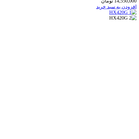
14,550,0
تومان
زودن به سبد خرید
FXO نیوراک مدل HX420G
هیزات ویپ
,
گت وی
8,550,0
تومان
زودن به سبد خرید
‌وی نیوراک مدل HX402G
هیزات ویپ
,
گت وی
8,950,0
تومان
زودن به سبد خرید
‌وی نیوراک مدل MX8G-8S
هیزات ویپ
,
گت وی