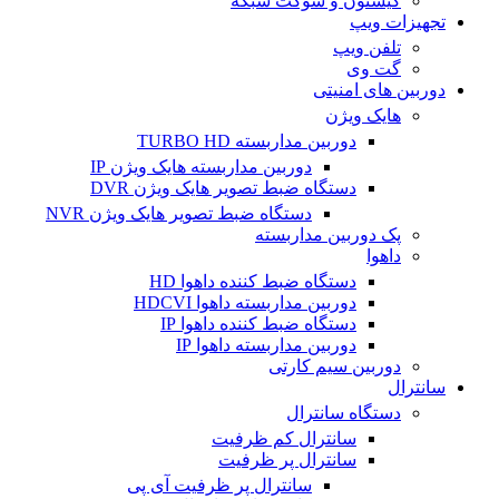
کیستون و سوکت شبکه
تجهیزات ویپ
تلفن ویپ
گت وی
دوربین های امنیتی
هایک ویژن
دوربین مداربسته TURBO HD
دوربین مداربسته هایک ویژن IP
دستگاه ضبط تصویر هایک ویژن DVR
دستگاه ضبط تصویر هایک ویژن NVR
پک دوربین مداربسته
داهوا
دستگاه ضبط کننده داهوا HD
دوربین مداربسته داهوا HDCVI
دستگاه ضبط کننده داهوا IP
دوربین مداربسته داهوا IP
دوربین سیم کارتی
سانترال
دستگاه سانترال
سانترال کم ظرفیت
سانترال پر ظرفیت
سانترال پر ظرفیت آی پی