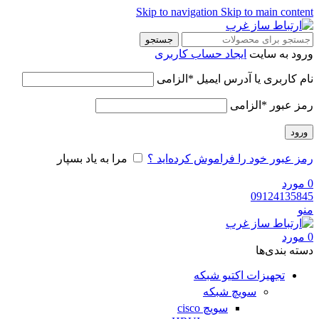
Skip to navigation
Skip to main cont
جستجو
ود به سایت
ایجاد حساب کاربری
م کاربری یا آدرس ایمیل
*
الزامی
ز عبور
*
الزامی
رود
ز عبور خود را فراموش کرده‌اید ؟
مرا به یاد بسپار
ورد
091241358
و
ورد
ه‌ بندی‌ها
تجهیزات اکتیو شبکه
سویچ شبکه
سویچ cisco