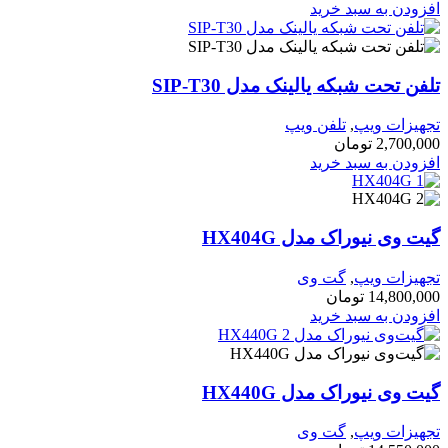
زودن به سبد خرید
ن تحت شبکه یالینک مدل SIP-T30
هیزات ویپ
,
تلفن ویپ
2,700,0
تومان
زودن به سبد خرید
 وی نیوراک مدل HX404G
هیزات ویپ
,
گت وی
14,800,0
تومان
زودن به سبد خرید
 وی نیوراک مدل HX440G
هیزات ویپ
,
گت وی