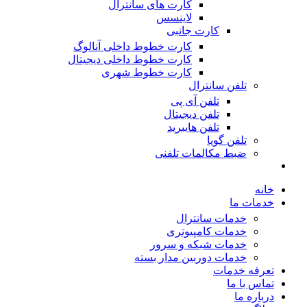
کارت های سانترال
لاینسس
کارت جانبی
کارت خطوط داخلی آنالوگ
کارت خطوط داخلی دیجیتال
کارت خطوط شهری
تلفن سانترال
تلفن آی پی
تلفن دیجیتال
تلفن هایبرید
تلفن گویا
ضبط مکالمات تلفنی
خانه
خدمات ما
خدمات سانترال
خدمات کامپیوتری
خدمات شبکه و سرور
خدمات دوربین مدار بسته
تعرفه خدمات
تماس با ما
درباره ما