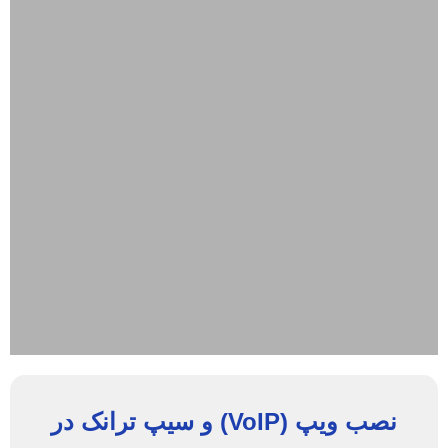
نصب ویپ (VoIP) و سیپ ترانک در