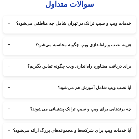
سوالات متداول
خدمات ویپ و سیپ ترانک در تهران شامل چه مناطقی می‌شود؟
+
تمام مناطق تهران برای راه‌اندازی ویپ و سیپ ترانک توسط مجموعه
ارتباط‌ساز پشتیبانی می‌شود.
هزینه نصب و راه‌اندازی ویپ چگونه محاسبه می‌شود؟
+
هزینه خدمات ویپ و سیپ ترانک بعد از بررسی نیاز شما و نوع تجهیزات
مورد نیاز مشخص می‌شود.
برای دریافت مشاوره راه‌اندازی ویپ چگونه تماس بگیریم؟
+
کافیست با شماره‌های درج شده تماس بگیرید تا از مشاوره رایگان خدمات
ویپ و سیپ ترانک بهره‌مند شوید.
آیا نصب ویپ شامل آموزش هم می‌شود؟
+
بله، پس از نصب و راه‌اندازی ویپ، روش استفاده و مدیریت سیستم به
شما آموزش داده می‌شود.
چه برندهایی برای ویپ و سیپ ترانک پشتیبانی می‌شوند؟
+
تمامی برندهای معتبر ویپ مانند Yealink، Cisco و Grandstream توسط
ارتباط‌ساز پشتیبانی می‌شوند.
آیا خدمات ویپ برای شرکت‌ها و مجموعه‌های بزرگ ارائه می‌شود؟
+
بله، خدمات ویپ برای شرکت‌ها، سازمان‌ها و کسب‌وکارهای بزرگ با