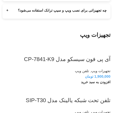
تجهیزات حرفه‌ای انجام می‌شود.
چه تجهیزاتی برای نصب ویپ و سیپ ترانک استفاده می‌شود؟
+
تجهیزات مورد استفاده برای ویپ و سیپ ترانک از برندهای معتبر و
متناسب با نیاز مجموعه شما انتخاب می‌شوند.
تجهیزات ویپ
آی پی فون سیسکو مدل CP-7841-K9
تجهیزات ویپ
,
تلفن ویپ
1,900,000
تومان
افزودن به سبد خرید
تلفن تحت شبکه یالینک مدل SIP-T30
تجهیزات ویپ
,
تلفن ویپ