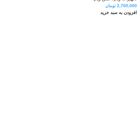
2,700,000
تومان
افزودن به سبد خرید
گیت وی نیوراک مدل HX404G
تجهیزات ویپ
,
گت وی
14,800,000
تومان
افزودن به سبد خرید
گیت وی نیوراک مدل HX440G
تجهیزات ویپ
,
گت وی
14,550,000
تومان
افزودن به سبد خرید
گیت‌وی FXO نیوراک مدل HX420G