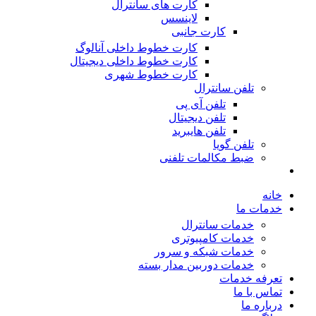
کارت های سانترال
لاینسس
کارت جانبی
کارت خطوط داخلی آنالوگ
کارت خطوط داخلی دیجیتال
کارت خطوط شهری
تلفن سانترال
تلفن آی پی
تلفن دیجیتال
تلفن هایبرید
تلفن گویا
ضبط مکالمات تلفنی
خانه
خدمات ما
خدمات سانترال
خدمات کامپیوتری
خدمات شبکه و سرور
خدمات دوربین مدار بسته
تعرفه خدمات
تماس با ما
درباره ما