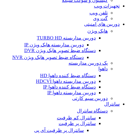
کیستون و سوکت شبکه
تجهیزات ویپ
تلفن ویپ
گت وی
دوربین های امنیتی
هایک ویژن
دوربین مداربسته TURBO HD
دوربین مداربسته هایک ویژن IP
دستگاه ضبط تصویر هایک ویژن DVR
دستگاه ضبط تصویر هایک ویژن NVR
پک دوربین مداربسته
داهوا
دستگاه ضبط کننده داهوا HD
دوربین مداربسته داهوا HDCVI
دستگاه ضبط کننده داهوا IP
دوربین مداربسته داهوا IP
دوربین سیم کارتی
سانترال
دستگاه سانترال
سانترال کم ظرفیت
سانترال پر ظرفیت
سانترال پر ظرفیت آی پی