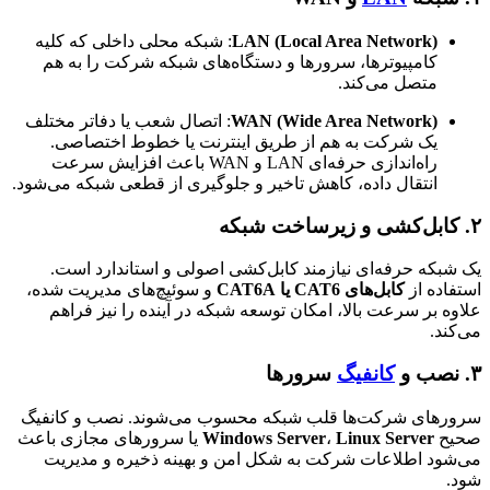
LAN (Local Area Network)
: شبکه محلی داخلی که کلیه
کامپیوترها، سرورها و دستگاه‌های شبکه شرکت را به هم
متصل می‌کند.
WAN (Wide Area Network)
: اتصال شعب یا دفاتر مختلف
یک شرکت به هم از طریق اینترنت یا خطوط اختصاصی.
راه‌اندازی حرفه‌ای LAN و WAN باعث افزایش سرعت
انتقال داده، کاهش تاخیر و جلوگیری از قطعی شبکه می‌شود.
بکه حرفه‌ای نیازمند کابل‌کشی اصولی و استاندارد است.
اده از
کابل‌های CAT6 یا CAT6A
و سوئیچ‌های مدیریت شده،
ه بر سرعت بالا، امکان توسعه شبکه در آینده را نیز فراهم
ند.
کانفیگ
سرورها
رهای شرکت‌ها قلب شبکه محسوب می‌شوند. نصب و کانفیگ
ح
Linux Server
،
Windows Server
یا سرورهای مجازی باعث
ود اطلاعات شرکت به شکل امن و بهینه ذخیره و مدیریت
.