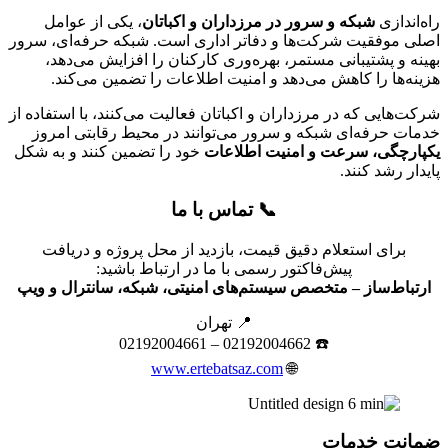
اندازی
شبکه و سرور در مرزداران و اکباتان
، یکی از عوامل
 موفقیت شرکت‌ها و دفاتر اداری است. شبکه حرفه‌ای، سرور
ه و پشتیبانی مستمر، بهره‌وری کارکنان را افزایش می‌دهد،
ه‌ها را کاهش می‌دهد و امنیت اطلاعات را تضمین می‌کند.
‌هایی که در مرزداران و اکباتان فعالیت می‌کنند، با استفاده از
ت حرفه‌ای شبکه و سرور می‌توانند در محیط رقابتی امروز
رچگی، سرعت و امنیت اطلاعات
خود را تضمین کنند و به شکل
ار رشد کنند.
📞 تماس با ما
برای استعلام دقیق قیمت، بازدید از محل پروژه و دریافت
پیش‌فاکتور رسمی با ما در ارتباط باشید:
باط‌ساز – متخصص سیستم‌های امنیتی، شبکه، سانترال و ویپ
📍 تهران
☎️ 02192004662 – 02192004661
www.ertebatsaz.com
🌐
نت خدمات