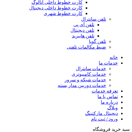
کارت خطوط داخلی آنالوگ
کارت خطوط داخلی دیجیتال
کارت خطوط شهری
تلفن سانترال
تلفن آی پی
تلفن دیجیتال
تلفن هایبرید
تلفن گویا
ضبط مکالمات تلفنی
خانه
خدمات ما
خدمات سانترال
خدمات کامپیوتری
خدمات شبکه و سرور
خدمات دوربین مدار بسته
تعرفه خدمات
تماس با ما
درباره ما
وبلاگ
دیجیتال مارکتینگ
ورود / ثبت نام
خرید فروشگاه