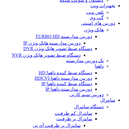
کیستون و سوکت شبکه
تجهیزات ویپ
تلفن ویپ
گت وی
دوربین های امنیتی
هایک ویژن
دوربین مداربسته TURBO HD
دوربین مداربسته هایک ویژن IP
دستگاه ضبط تصویر هایک ویژن DVR
دستگاه ضبط تصویر هایک ویژن NVR
پک دوربین مداربسته
داهوا
دستگاه ضبط کننده داهوا HD
دوربین مداربسته داهوا HDCVI
دستگاه ضبط کننده داهوا IP
دوربین مداربسته داهوا IP
دوربین سیم کارتی
سانترال
دستگاه سانترال
سانترال کم ظرفیت
سانترال پر ظرفیت
سانترال پر ظرفیت آی پی