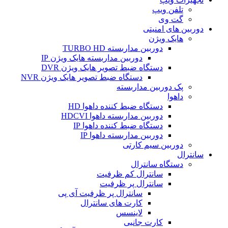
تلفن ویپ
گت وی
دوربین های امنیتی
هایک ویژن
دوربین مداربسته TURBO HD
دوربین مداربسته هایک ویژن IP
دستگاه ضبط تصویر هایک ویژن DVR
دستگاه ضبط تصویر هایک ویژن NVR
پک دوربین مداربسته
داهوا
دستگاه ضبط کننده داهوا HD
دوربین مداربسته داهوا HDCVI
دستگاه ضبط کننده داهوا IP
دوربین مداربسته داهوا IP
دوربین سیم کارتی
سانترال
دستگاه سانترال
سانترال کم ظرفیت
سانترال پر ظرفیت
سانترال پر ظرفیت آی پی
کارت های سانترال
لاینسس
کارت جانبی