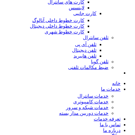
کارت های سانترال
لاینسس
کارت جانبی
کارت خطوط داخلی آنالوگ
کارت خطوط داخلی دیجیتال
کارت خطوط شهری
تلفن سانترال
تلفن آی پی
تلفن دیجیتال
تلفن هایبرید
تلفن گویا
ضبط مکالمات تلفنی
خانه
خدمات ما
خدمات سانترال
خدمات کامپیوتری
خدمات شبکه و سرور
خدمات دوربین مدار بسته
تعرفه خدمات
تماس با ما
درباره ما