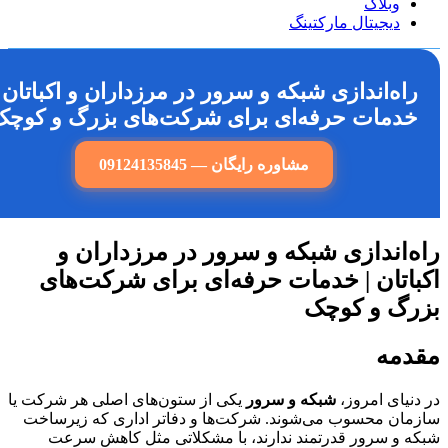
وبلاگ
دیجیتال مارکتینگ
اه‌اندازی شبکه و سرور در مرزداران و اکباتان |
دمات حرفه‌ای برای شرکت‌های بزرگ و کوچک
مشاوره رایگان — 09124135845
‌اندازی شبکه و سرور در مرزداران و
اتان | خدمات حرفه‌ای برای شرکت‌های
رگ و کوچک
دمه
نیای امروز،
شبکه و سرور
یکی از ستون‌های اصلی هر شرکت یا
ان محسوب می‌شوند. شرکت‌ها و دفاتر اداری که زیرساخت
 و سرور قدرتمند ندارند، با مشکلاتی مثل کاهش سرعت