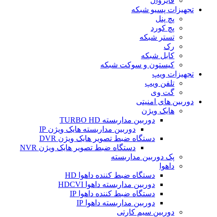
فایروال
تجهیزات پسیو شبکه
پچ پنل
پچ کورد
تستر شبکه
رک
کابل شبکه
کیستون و سوکت شبکه
تجهیزات ویپ
تلفن ویپ
گت وی
دوربین های امنیتی
هایک ویژن
دوربین مداربسته TURBO HD
دوربین مداربسته هایک ویژن IP
دستگاه ضبط تصویر هایک ویژن DVR
دستگاه ضبط تصویر هایک ویژن NVR
پک دوربین مداربسته
داهوا
دستگاه ضبط کننده داهوا HD
دوربین مداربسته داهوا HDCVI
دستگاه ضبط کننده داهوا IP
دوربین مداربسته داهوا IP
دوربین سیم کارتی