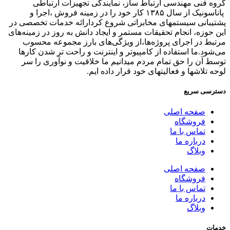
 فنی مهندسی ارتباط ساز، نمایندگی تجهیزات ارتباطی
پاناسونیک از سال ۱۳۸۵ کار خود را در زمینه فروش ،اجرا و
بانی سیستمهای مخابراتی شروع کردارائه خدمات تخصصی در
حوزه، انجام تحقیقات مستمر و ایجاد دانش به‌ روز در زمینه‌های
ط در اجرای پروژه‌ها،از ویژگی‌های بارز مجموعه محسوب
ود.ما استفاده از کامپیوتر و اینترنت و راحت تر شدن کارها
 آن را حق تمام مردم میدانیم ما خلاقیت و نوآوری را سر
 تلاشها و فعالیتهای خود قرار داده ایم.
سی سریع
صفحه اصلی
فروشگاه
تماس با ما
درباره ما
وبلاگ
صفحه اصلی
فروشگاه
تماس با ما
درباره ما
وبلاگ
ت