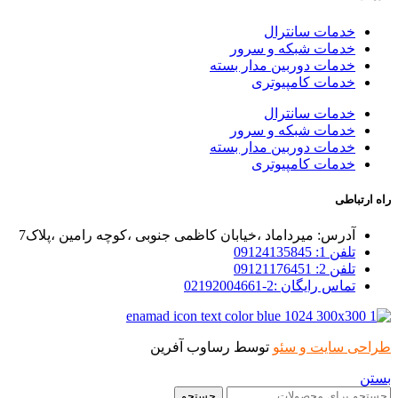
خدمات سانترال
خدمات شبکه و سرور
خدمات دوربین مدار بسته
خدمات کامپیوتری
خدمات سانترال
خدمات شبکه و سرور
خدمات دوربین مدار بسته
خدمات کامپیوتری
رتباطی
آدرس: میرداماد ،خیابان کاظمی جنوبی ،کوچه رامین ،پلاک7
تلفن 1: 09124135845
تلفن 2: 09121176451
تماس رایگان :2-02192004661
حی سایت و سئو
توسط رساوب آفرین
ن
جستجو