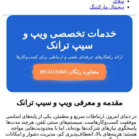
وبلاگ
دیجیتال مارکتینگ
خدمات تخصصی ویپ و
سیپ ترانک
ارائه راهکارهای حرفه‌ای تلفنی و ارتباطی برای کسب‌وکارها
مشاوره رایگان 09124135845
مقدمه و معرفی ویپ و سیپ ترانک
نیای امروز، ارتباطات سریع و مطمئن، یکی از پایه‌های اساسی
یت کسب‌وکارهاست. سیستم‌های سنتی تلفن، هرچند مدت‌ها
گوی نیازهای شرکت‌ها بوده‌اند، اما با محدودیت‌هایی مواجه
د: هزینه‌های بالا، انعطاف‌پذیری کم، مدیریت دشوار و امکانات