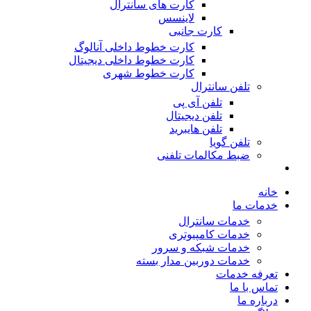
کارت های سانترال
لاینسس
کارت جانبی
کارت خطوط داخلی آنالوگ
کارت خطوط داخلی دیجیتال
کارت خطوط شهری
تلفن سانترال
تلفن آی پی
تلفن دیجیتال
تلفن هایبرید
تلفن گویا
ضبط مکالمات تلفنی
خانه
خدمات ما
خدمات سانترال
خدمات کامپیوتری
خدمات شبکه و سرور
خدمات دوربین مدار بسته
تعرفه خدمات
تماس با ما
درباره ما