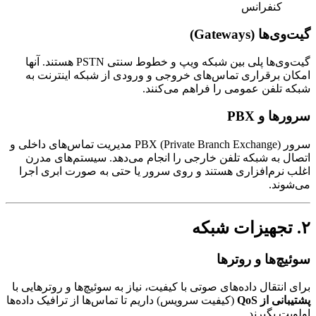
کنفرانس
‌ها (Gateways)
گیت‌وی‌ها پلی بین شبکه ویپ و خطوط سنتی PSTN هستند. آنها
ن برقراری تماس‌های خروجی و ورودی از شبکه اینترنت به
 تلفن عمومی را فراهم می‌کنند.
ها و PBX
سرور PBX (Private Branch Exchange) مدیریت تماس‌های داخلی و
ل به شبکه تلفن خارجی را انجام می‌دهد. سیستم‌های مدرن
 نرم‌افزاری هستند و روی سرور یا حتی به صورت ابری اجرا
وند.
چ‌ها و روترها
 انتقال داده‌های صوتی با کیفیت، نیاز به سوئیچ‌ها و روترهایی با
انی از QoS
(کیفیت سرویس) داریم تا تماس‌ها از ترافیک داده‌ها
یت بگیرند.