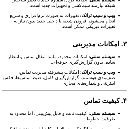
شبکه نیازمند سیم‌کشی و تجهیزات جدید است.
ویپ و سیپ ترانک:
تغییرات به صورت نرم‌افزاری و سریع
انجام می‌شود، افزودن شعبه یا داخلی جدید بدون نیاز به
تغییرات فیزیکی ممکن است.
سیستم سنتی:
امکانات محدود، مانند انتقال تماس و انتظار
ساده، بدون گزارش‌گیری حرفه‌ای.
ویپ و سیپ ترانک:
امکانات پیشرفته مدیریت تماس،
صف‌بندی هوشمند، گزارش‌گیری کامل، ضبط تماس‌ها، فکس
اینترنتی و شماره‌های مجازی.
سیستم سنتی:
کیفیت ثابت و قابل پیش‌بینی، اما محدود به
ظرفیت خطوط.
ویپ و سیپ ترانک:
کیفیت بالا با امکان اولویت‌بندی ترافیک