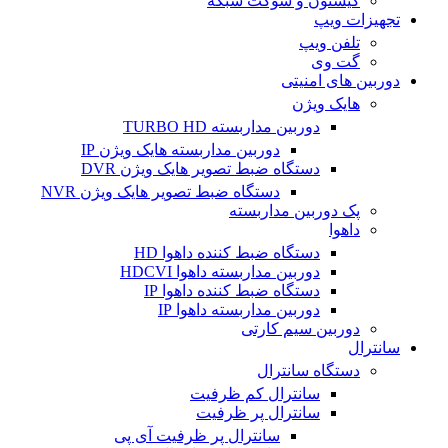
کیستون و سوکت شبکه
تجهیزات ویپ
تلفن ویپ
گت وی
دوربین های امنیتی
هایک ویژن
دوربین مداربسته TURBO HD
دوربین مداربسته هایک ویژن IP
دستگاه ضبط تصویر هایک ویژن DVR
دستگاه ضبط تصویر هایک ویژن NVR
پک دوربین مداربسته
داهوا
دستگاه ضبط کننده داهوا HD
دوربین مداربسته داهوا HDCVI
دستگاه ضبط کننده داهوا IP
دوربین مداربسته داهوا IP
دوربین سیم کارتی
سانترال
دستگاه سانترال
سانترال کم ظرفیت
سانترال پر ظرفیت
سانترال پر ظرفیت آی پی