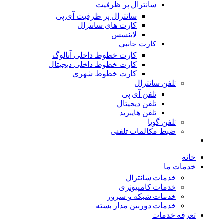
سانترال پر ظرفیت
سانترال پر ظرفیت آی پی
کارت های سانترال
لاینسس
کارت جانبی
کارت خطوط داخلی آنالوگ
کارت خطوط داخلی دیجیتال
کارت خطوط شهری
تلفن سانترال
تلفن آی پی
تلفن دیجیتال
تلفن هایبرید
تلفن گویا
ضبط مکالمات تلفنی
خانه
خدمات ما
خدمات سانترال
خدمات کامپیوتری
خدمات شبکه و سرور
خدمات دوربین مدار بسته
تعرفه خدمات