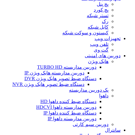
پچ پنل
پچ کورد
تستر شبکه
رک
کابل شبکه
کیستون و سوکت شبکه
تجهیزات ویپ
تلفن ویپ
گت وی
دوربین های امنیتی
هایک ویژن
دوربین مداربسته TURBO HD
دوربین مداربسته هایک ویژن IP
دستگاه ضبط تصویر هایک ویژن DVR
دستگاه ضبط تصویر هایک ویژن NVR
پک دوربین مداربسته
داهوا
دستگاه ضبط کننده داهوا HD
دوربین مداربسته داهوا HDCVI
دستگاه ضبط کننده داهوا IP
دوربین مداربسته داهوا IP
دوربین سیم کارتی
سانترال