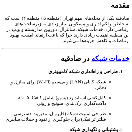
مقدمه
صادقیه یکی از محله‌های مهم تهران (منطقه ۵ / منطقه ۲) است که
به خاطر تراکم اداری و مسکونی، نیاز زیادی به زیرساخت‌های
ارتباطی دارد. خدمات شبکه، سانترال، دوربین مداربسته و ویپ در
این منطقه اهمیت زیادی دارند چرا که باعث ارتقای امنیت، بهبود
ارتباطات و کاهش هزینه‌ها می‌شوند.
خدمات شبکه
در صادقیه
طراحی و راه‌اندازی شبکه‌ کامپیوتری
شبکه‌ کابلی (LAN) و بی‌سیم (Wi‑Fi) برای منازل و
دفاتر.
کابل‌کشی استاندارد (پسیو) شامل Cat ۵، Cat ۶،
داکت‌گذاری، رک‌بندی، سوئیچ و روتر.
طراحی امنیت شبکه (فایروال، مدیریت دسترسی،
فیلتر ترافیک) برای جلوگیری از نفوذ و حملات سایبری.
پشتیبانی و نگهداری شبکه