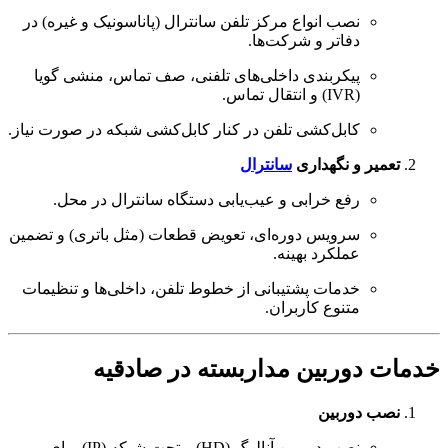
نصب انواع مرکز تلفن سانترال (پاناسونیک و غیره) در
دفاتر و شرکت‌ها.
پیکربندی داخلی‌های تلفنی، صف تماس، منشی گویا
(IVR) و انتقال تماس.
کابل‌کشی تلفن در کنار کابل‌کشی شبکه در صورت نیاز.
تعمیر و نگهداری
سانترال
رفع خرابی و عیب‌یابی دستگاه سانترال در محل.
سرویس دوره‌ای، تعویض قطعات (مثل باتری) و تضمین
عملکرد بهینه.
خدمات پشتیبانی از خطوط تلفن، داخلی‌ها و تنظیمات
متنوع کاربران.
خدمات دوربین مداربسته در صادقیه
نصب دوربین
نصب دوربین آنالوگ (HD) و تحت شبکه (IP) برای