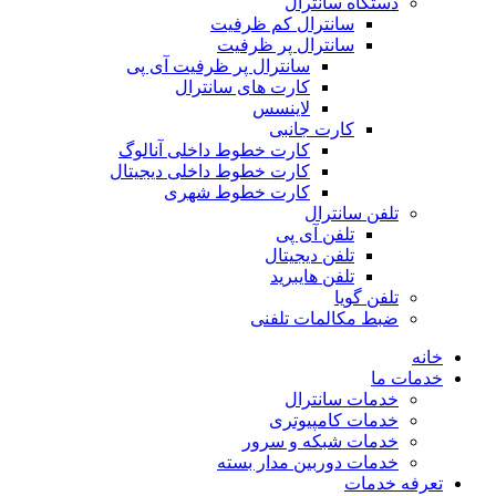
دستگاه سانترال
سانترال کم ظرفیت
سانترال پر ظرفیت
سانترال پر ظرفیت آی پی
کارت های سانترال
لاینسس
کارت جانبی
کارت خطوط داخلی آنالوگ
کارت خطوط داخلی دیجیتال
کارت خطوط شهری
تلفن سانترال
تلفن آی پی
تلفن دیجیتال
تلفن هایبرید
تلفن گویا
ضبط مکالمات تلفنی
خانه
خدمات ما
خدمات سانترال
خدمات کامپیوتری
خدمات شبکه و سرور
خدمات دوربین مدار بسته
تعرفه خدمات