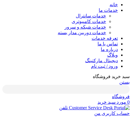
خانه
خدمات ما
خدمات سانترال
خدمات کامپیوتری
خدمات شبکه و سرور
خدمات دوربین مدار بسته
تعرفه خدمات
تماس با ما
درباره ما
وبلاگ
دیجیتال مارکتینگ
ورود / ثبت نام
خرید فروشگاه
ن
شگاه
رد
سبد خرید
تلفن
ب کاربری من