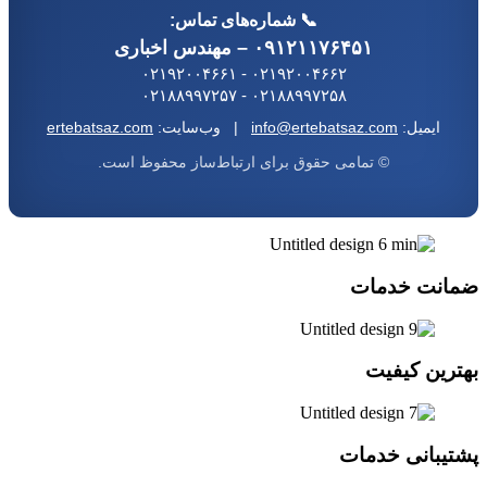
📞 شماره‌های تماس:
۰۹۱۲۱۱۷۶۴۵۱ – مهندس اخباری
۰۲۱۹۲۰۰۴۶۶۲ - ۰۲۱۹۲۰۰۴۶۶۱
۰۲۱۸۸۹۹۷۲۵۸ - ۰۲۱۸۸۹۹۷۲۵۷
ایمیل:
info@ertebatsaz.com
| وب‌سایت:
ertebatsaz.com
© تمامی حقوق برای ارتباط‌ساز محفوظ است.
نت خدمات
رین کیفیت
یبانی خدمات