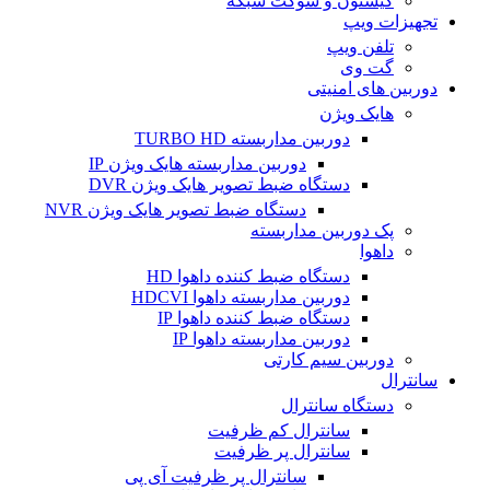
کیستون و سوکت شبکه
تجهیزات ویپ
تلفن ویپ
گت وی
دوربین های امنیتی
هایک ویژن
دوربین مداربسته TURBO HD
دوربین مداربسته هایک ویژن IP
دستگاه ضبط تصویر هایک ویژن DVR
دستگاه ضبط تصویر هایک ویژن NVR
پک دوربین مداربسته
داهوا
دستگاه ضبط کننده داهوا HD
دوربین مداربسته داهوا HDCVI
دستگاه ضبط کننده داهوا IP
دوربین مداربسته داهوا IP
دوربین سیم کارتی
سانترال
دستگاه سانترال
سانترال کم ظرفیت
سانترال پر ظرفیت
سانترال پر ظرفیت آی پی