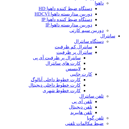
داهوا
دستگاه ضبط کننده داهوا HD
دوربین مداربسته داهوا HDCVI
دستگاه ضبط کننده داهوا IP
دوربین مداربسته داهوا IP
دوربین سیم کارتی
سانترال
دستگاه سانترال
سانترال کم ظرفیت
سانترال پر ظرفیت
سانترال پر ظرفیت آی پی
کارت های سانترال
لاینسس
کارت جانبی
کارت خطوط داخلی آنالوگ
کارت خطوط داخلی دیجیتال
کارت خطوط شهری
تلفن سانترال
تلفن آی پی
تلفن دیجیتال
تلفن هایبرید
تلفن گویا
ضبط مکالمات تلفنی