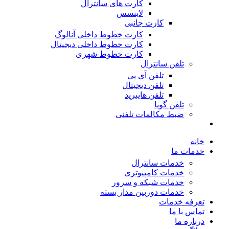
کارت های سانترال
لاینسس
کارت جانبی
کارت خطوط داخلی آنالوگ
کارت خطوط داخلی دیجیتال
کارت خطوط شهری
تلفن سانترال
تلفن آی پی
تلفن دیجیتال
تلفن هایبرید
تلفن گویا
ضبط مکالمات تلفنی
خانه
خدمات ما
خدمات سانترال
خدمات کامپیوتری
خدمات شبکه و سرور
خدمات دوربین مدار بسته
تعرفه خدمات
تماس با ما
درباره ما