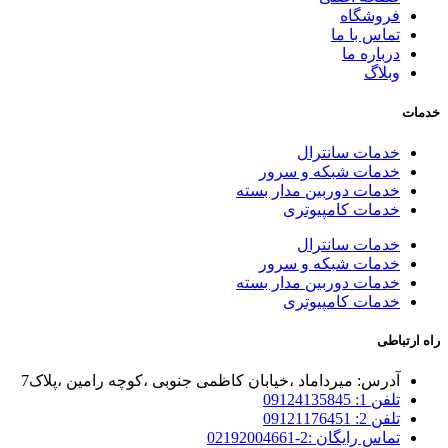
فروشگاه
تماس با ما
درباره ما
وبلاگ
ت
خدمات سانترال
خدمات شبکه و سرور
خدمات دوربین مدار بسته
خدمات کامپیوتری
خدمات سانترال
خدمات شبکه و سرور
خدمات دوربین مدار بسته
خدمات کامپیوتری
رتباطی
آدرس: میرداماد ،خیابان کاظمی جنوبی ،کوچه رامین ،پلاک7
تلفن 1: 09124135845
تلفن 2: 09121176451
تماس رایگان :2-02192004661