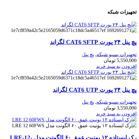
هیزات شبکه
 پورت CAT6 SFTP لگراند
هیزات پسیو شبکه
,
پچ پنل
5,550,0
تومان
زودن به سبد خرید
 پورت CAT6 UTP لگراند
هیزات پسیو شبکه
,
پچ پنل
3,550,0
تومان
زودن به سبد خرید
رک ایستاده ۱۲ یونیت عمق ۶۰ الگونت مدل LRE-12-