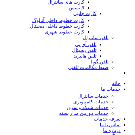
کارت های سانترال
لاینسس
کارت جانبی
کارت خطوط داخلی آنالوگ
کارت خطوط داخلی دیجیتال
کارت خطوط شهری
تلفن سانترال
تلفن آی پی
تلفن دیجیتال
تلفن هایبرید
تلفن گویا
ضبط مکالمات تلفنی
خانه
خدمات ما
خدمات سانترال
خدمات کامپیوتری
خدمات شبکه و سرور
خدمات دوربین مدار بسته
تعرفه خدمات
تماس با ما
درباره ما