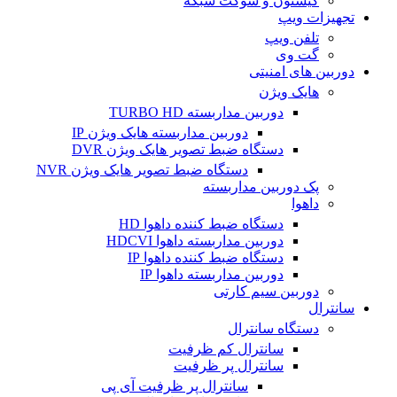
کیستون و سوکت شبکه
تجهیزات ویپ
تلفن ویپ
گت وی
دوربین های امنیتی
هایک ویژن
دوربین مداربسته TURBO HD
دوربین مداربسته هایک ویژن IP
دستگاه ضبط تصویر هایک ویژن DVR
دستگاه ضبط تصویر هایک ویژن NVR
پک دوربین مداربسته
داهوا
دستگاه ضبط کننده داهوا HD
دوربین مداربسته داهوا HDCVI
دستگاه ضبط کننده داهوا IP
دوربین مداربسته داهوا IP
دوربین سیم کارتی
سانترال
دستگاه سانترال
سانترال کم ظرفیت
سانترال پر ظرفیت
سانترال پر ظرفیت آی پی