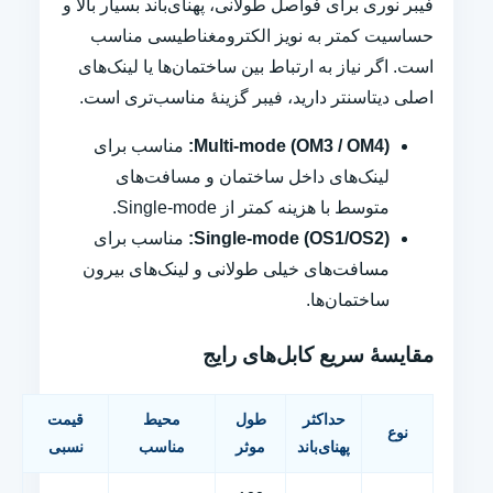
فیبر نوری برای فواصل طولانی، پهنای‌باند بسیار بالا و
حساسیت کمتر به نویز الکترومغناطیسی مناسب
است. اگر نیاز به ارتباط بین ساختمان‌ها یا لینک‌های
اصلی دیتاسنتر دارید، فیبر گزینهٔ مناسب‌تری است.
Multi-mode (OM3 / OM4):
مناسب برای
لینک‌های داخل ساختمان و مسافت‌های
متوسط با هزینه کمتر از Single-mode.
Single-mode (OS1/OS2):
مناسب برای
مسافت‌های خیلی طولانی و لینک‌های بیرون
ساختمان‌ها.
مقایسهٔ سریع کابل‌های رایج
حداکثر
طول
محیط
قیمت
نوع
پهنای‌باند
موثر
مناسب
نسبی