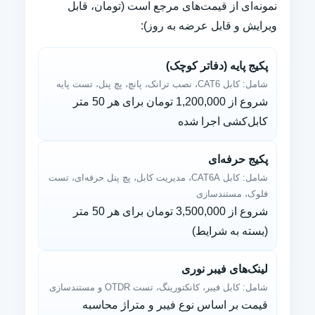
نمونه‌ای از قیمت‌های مرجع است (تومان، قابل
ویرایش و قابل عرضه به روز):
پکیج پایه (دفاتر کوچک)
شامل: کابل CAT6، نصب ترانک، پانچ، پچ پنل، تست پایه
شروع از 1,200,000 تومان برای هر 50 متر
کابل‌کشی اجرا شده
پکیج حرفه‌ای
شامل: کابل CAT6A، مدیریت کابل، پچ پنل حرفه‌ای، تست
فلوک، مستندسازی
شروع از 3,500,000 تومان برای هر 50 متر
(بسته به شرایط)
لینک‌های فیبر نوری
شامل: کابل فیبر، کانکتورینگ، تست OTDR و مستندسازی
قیمت بر اساس نوع فیبر و متراژ محاسبه