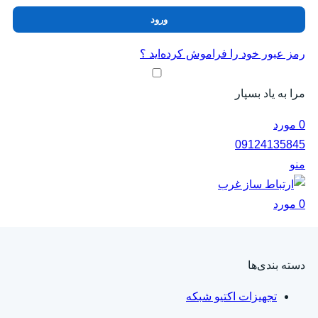
ورود
رمز عبور خود را فراموش کرده‌اید ؟
مرا به یاد بسپار
0
مورد
09124135845
منو
0
مورد
دسته‌ بندی‌ها
تجهیزات اکتیو شبکه