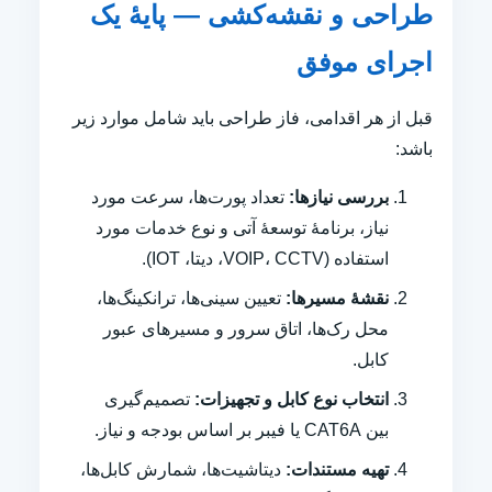
طراحی و نقشه‌کشی — پایهٔ یک
اجرای موفق
قبل از هر اقدامی، فاز طراحی باید شامل موارد زیر
باشد:
بررسی نیازها:
تعداد پورت‌ها، سرعت مورد
نیاز، برنامهٔ توسعهٔ آتی و نوع خدمات مورد
استفاده (VOIP، CCTV، دیتا، IOT).
نقشهٔ مسیرها:
تعیین سینی‌ها، ترانکینگ‌ها،
محل رک‌ها، اتاق سرور و مسیرهای عبور
کابل.
انتخاب نوع کابل و تجهیزات:
تصمیم‌گیری
بین CAT6A یا فیبر بر اساس بودجه و نیاز.
تهیه مستندات:
دیتاشیت‌ها، شمارش کابل‌ها،