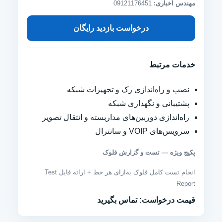
مهندس اخباری:
09121176451
درخواست بازدید رایگان
خدمات مرتبط
نصب و راه‌اندازی رک و تجهیزات شبکه
پشتیبانی و نگهداری شبکه
راه‌اندازی دوربین‌های مداربسته و انتقال تصویر
سرویس‌های VOIP و سانترال
پکیج ویژه — تست و گزارش فلوک
انجام تست کامل فلوک به‌ازای هر خط + ارائه فایل Test
Report
قیمت درخواست: تماس بگیرید