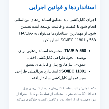
استانداردها و قوانین اجرایی
اجرای کابل‌کشی باید مطابق استانداردهای بین‌المللی
انجام شود تا کیفیت و قابلیت توسعهٔ آینده تضمین
شود. از مهم‌ترین استانداردها می‌توان به TIA/EIA-
568 و ISO/IEC 11801 اشاره کرد.
TIA/EIA-568:
مجموعهٔ استانداردهایی برای
توصیف نحوهٔ طراحی کابل‌کشی افقی،
عمودی، پنل‌ها، پچ پنل و کابل‌های پسیو.
ISO/IEC 11801:
استاندارد بین‌المللی طراحی
سیستم‌های کابل‌کشی ساختاریافته.
نکته عملی: رعایت فاصلهٔ کابل‌های داده از کابل‌های برق
(حداقل 30 سانتی‌متر یا استفاده از شیلدینگ و کانال مجزا) از
مواردی‌ست که از ایجاد نویز و کاهش کیفیت جلوگیری می‌کند.