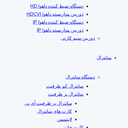
دستگاه ضبط کننده داهوا HD
دوربین مداربسته داهوا HDCVI
دستگاه ضبط کننده داهوا IP
دوربین مداربسته داهوا IP
دوربین سیم کارتی
سانترال
دستگاه سانترال
سانترال کم ظرفیت
سانترال پر ظرفیت
سانترال پر ظرفیت آی پی
کارت های سانترال
لاینسس
کارت جانبی