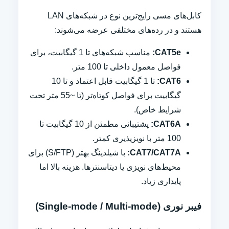
کابل‌های مسی رایج‌ترین نوع در شبکه‌های LAN
هستند و در رده‌های مختلفی عرضه می‌شوند:
CAT5e:
مناسب شبکه‌های تا 1 گیگابیت، برای
فواصل معمول داخلی تا 100 متر.
CAT6:
تا 1 گیگابیت قابل اعتماد و تا 10
گیگابیت برای فواصل کوتاه‌تر (تا ~55 متر تحت
شرایط خاص).
CAT6A:
پشتیبانی مطمئن از 10 گیگابیت تا
100 متر با نویزپذیری کمتر.
CAT7/CAT7A:
با شیلدینگ بهتر (S/FTP) برای
محیط‌های نویزی یا دیتاسنترها. هزینه بالا اما
پایداری زیاد.
فیبر نوری (Single-mode / Multi-mode)