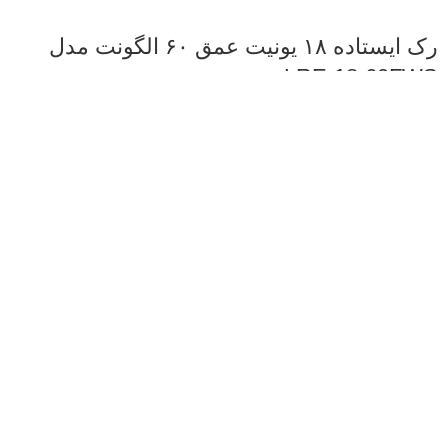
رک ایستاده ۱۸ یونیت عمق ۶۰ الگونت مدل
LRE-18-60FWS
تجهیزات پسیو شبکه
,
رک
6,600,000
تومان
افزودن به سبد خرید
رک ایستاده ۲۲ یونیت عمق ۶۰ الگونت مدل
LRE-22-60FWS
تجهیزات پسیو شبکه
,
رک
7,500,000
تومان
افزودن به سبد خرید
رک دیواری ۱۲ یونیت عمق ۶۰ الگونت مدل