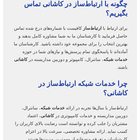
چگونه با ارتباط‌ساز در
کاشانی
تماس
بگیریم؟
برای ارتباط با
ارتباط‌ساز
کافیست با شماره‌های درج شده تماس
حاصل فرمایید تا کارشناسان ما به شما مشاوره کامل بدهند و
بهترین انتخاب را برای مجموعه خود داشته باشید. کارشناسان ما
آماده‌اند تا پاسخگوی تمام پرسش‌ها و نیازهای شما در حوزه
خدمات شبکه
، سانترال، کامپیوتر و دوربین مداربسته در
کاشانی
باشند.
چرا
خدمات شبکه
ارتباط‌ساز در
کاشانی
؟
ارتباط‌ساز با سال‌ها تجربه در ارائه
خدمات شبکه
، سانترال،
دوربین مداربسته و خدمات کامپیوتری در
کاشانی
، اعتماد
مشتریان را جلب کرده و توانسته است رضایت بالای کاربران را
کسب نماید. ارائه مشاوره تخصصی، سرعت بالا در اعزام
کارشناسان و تعرفه منصفانه از مهم‌ترین مزیت‌ها هستند.