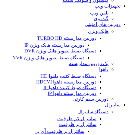
کیستون و سوکت شبکه
تجهیزات ویپ
تلفن ویپ
گت وی
دوربین های امنیتی
هایک ویژن
دوربین مداربسته TURBO HD
دوربین مداربسته هایک ویژن IP
دستگاه ضبط تصویر هایک ویژن DVR
دستگاه ضبط تصویر هایک ویژن NVR
پک دوربین مداربسته
داهوا
دستگاه ضبط کننده داهوا HD
دوربین مداربسته داهوا HDCVI
دستگاه ضبط کننده داهوا IP
دوربین مداربسته داهوا IP
دوربین سیم کارتی
سانترال
دستگاه سانترال
سانترال کم ظرفیت
سانترال پر ظرفیت
سانترال پر ظرفیت آی پی