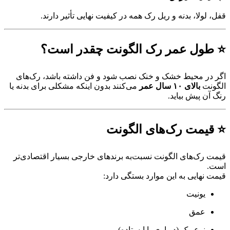
ولا، بدنه و ریل رک همه در کیفیت نهایی تأثیر دارند.
ول عمر رک الگونت چقدر است؟
ر محیط خشک و خنک نصب شود و فن داشته باشد، رک‌های
ت
بالای ۱۰ سال عمر
می‌کنند بدون اینکه مشکلی برای بدنه یا
 پیش بیاید.
یمت رک‌های الگونت
رک‌های الگونت نسبت‌به برندهای خارجی بسیار اقتصادی‌تر
نهایی به این موارد بستگی دارد:
یونیت
عمق
نوع رک (دیواری یا ایستاده)