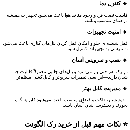
ترل دما
ت نصب فن و وجود منافذ هوا باعث می‌شود تجهیزات همیشه
ای مناسب بمانند.
منیت تجهیزات
یشه‌ای جلو و امکان قفل کردن پنل‌های کناری باعث می‌شود
ی به تجهیزات کنترل شود.
صب و سرویس آسان
 به‌راحتی باز می‌شود و پنل‌های جانبی معمولاً قابلیت جدا
ارند—این یعنی تعمیرات سریع‌تر و کابل‌کشی منظم‌تر.
یریت کابل بهتر
شیار، داکت و فضای مناسب باعث می‌شود کابل‌ها گره
د و دسترسی‌شان آسان باشد.
ات مهم قبل از خرید رک الگونت