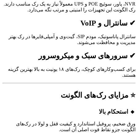
NVR، پاور، سوئیچ POE و UPS معمولاً نیاز به یک رک مناسب دارند.
گونت این تجهیزات را امنیتی و مرتب نگه می‌دارد.
ترال و VoIP
سانترال پاناسونیک، مودم SIP، گیت‌وی و آمپلی‌فایرها در رک بهتر
ت و محافظت می‌شوند.
رورهای سبک و میکروسرور
برای کسب‌وکارهای کوچک، رک‌های ۱۸ یونیت به بالا بهترین گزینه
.
ایای رک‌های الگونت
تحکام بالا
خیم، پروفیل استاندارد و کیفیت قفل و لولا در رک‌های
ت جزو نقاط قوت اصلی آن است.