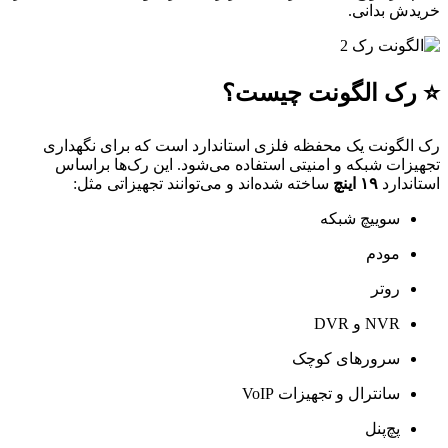
 بدانی.
ک الگونت چیست؟
گونت یک محفظه فلزی استاندارد است که برای نگهداری
ات شبکه و امنیتی استفاده می‌شود. این رک‌ها براساس
دارد
۱۹ اینچ
ساخته شده‌اند و می‌توانند تجهیزاتی مثل:
سوییچ شبکه
مودم
روتر
NVR و DVR
سرور‌های کوچک
سانترال و تجهیزات VoIP
پچ‌پنل