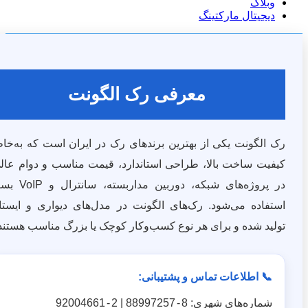
وبلاگ
دیجیتال مارکتینگ
معرفی رک الگونت
 الگونت یکی از بهترین برندهای رک در ایران است که به‌خاطر
فیت ساخت بالا، طراحی استاندارد، قیمت مناسب و دوام عالی،
در پروژه‌های شبکه، دوربین مداربسته، سانترال و VoIP بسیار
تفاده می‌شود. رک‌های الگونت در مدل‌های دیواری و ایستاده
لید شده و برای هر نوع کسب‌وکار کوچک یا بزرگ مناسب هستند.
📞 اطلاعات تماس و پشتیبانی:
شماره‌های شهری:
8
-
88997257
|
2
-
92004661