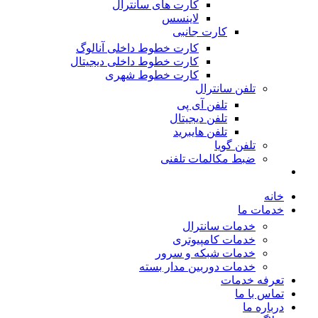
کارت های سانترال
لاینسس
کارت جانبی
کارت خطوط داخلی آنالوگ
کارت خطوط داخلی دیجیتال
کارت خطوط شهری
تلفن سانترال
تلفن آی پی
تلفن دیجیتال
تلفن هایبرید
تلفن گویا
ضبط مکالمات تلفنی
خانه
خدمات ما
خدمات سانترال
خدمات کامپیوتری
خدمات شبکه و سرور
خدمات دوربین مدار بسته
تعرفه خدمات
تماس با ما
درباره ما