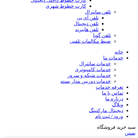
کارت خطوط داخلی دیجیتال
کارت خطوط شهری
تلفن سانترال
تلفن آی پی
تلفن دیجیتال
تلفن هایبرید
تلفن گویا
ضبط مکالمات تلفنی
خانه
خدمات ما
خدمات سانترال
خدمات کامپیوتری
خدمات شبکه و سرور
خدمات دوربین مدار بسته
تعرفه خدمات
تماس با ما
درباره ما
وبلاگ
دیجیتال مارکتینگ
ورود / ثبت نام
رید فروشگاه