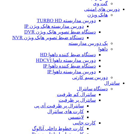
گت وی
دوربین های امنیتی
هایک ویژن
دوربین مداربسته TURBO HD
دوربین مداربسته هایک ویژن IP
دستگاه ضبط تصویر هایک ویژن DVR
دستگاه ضبط تصویر هایک ویژن NVR
پک دوربین مداربسته
داهوا
دستگاه ضبط کننده داهوا HD
دوربین مداربسته داهوا HDCVI
دستگاه ضبط کننده داهوا IP
دوربین مداربسته داهوا IP
دوربین سیم کارتی
سانترال
دستگاه سانترال
سانترال کم ظرفیت
سانترال پر ظرفیت
سانترال پر ظرفیت آی پی
کارت های سانترال
لاینسس
کارت جانبی
کارت خطوط داخلی آنالوگ