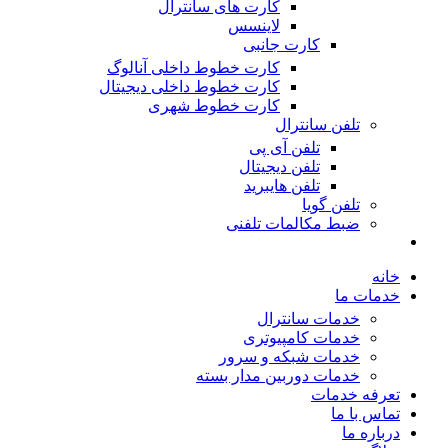
کارت های سانترال
لاینسس
کارت جانبی
کارت خطوط داخلی آنالوگ
کارت خطوط داخلی دیجیتال
کارت خطوط شهری
تلفن سانترال
تلفن آی پی
تلفن دیجیتال
تلفن هایبرید
تلفن گویا
ضبط مکالمات تلفنی
خانه
خدمات ما
خدمات سانترال
خدمات کامپیوتری
خدمات شبکه و سرور
خدمات دوربین مدار بسته
تعرفه خدمات
تماس با ما
درباره ما