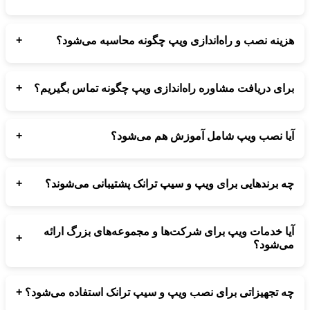
تمام مناطق تهران برای راه‌اندازی ویپ و سیپ ترانک توسط مجموعه
ارتباط‌ساز پشتیبانی می‌شود.
+
هزینه نصب و راه‌اندازی ویپ چگونه محاسبه می‌شود؟
هزینه خدمات ویپ و سیپ ترانک بعد از بررسی نیاز شما و نوع
تجهیزات مورد نیاز مشخص می‌شود.
+
برای دریافت مشاوره راه‌اندازی ویپ چگونه تماس بگیریم؟
کافیست با شماره‌های درج شده تماس بگیرید تا از مشاوره رایگان
خدمات ویپ و سیپ ترانک بهره‌مند شوید.
+
آیا نصب ویپ شامل آموزش هم می‌شود؟
بله، پس از نصب و راه‌اندازی ویپ، روش استفاده و مدیریت سیستم
به شما آموزش داده می‌شود.
+
چه برندهایی برای ویپ و سیپ ترانک پشتیبانی می‌شوند؟
تمامی برندهای معتبر ویپ مانند Yealink، Cisco و Grandstream
توسط ارتباط‌ساز پشتیبانی می‌شوند.
آیا خدمات ویپ برای شرکت‌ها و مجموعه‌های بزرگ ارائه
+
می‌شود؟
بله، خدمات ویپ برای شرکت‌ها، سازمان‌ها و کسب‌وکارهای بزرگ با
تجهیزات حرفه‌ای انجام می‌شود.
+
چه تجهیزاتی برای نصب ویپ و سیپ ترانک استفاده می‌شود؟