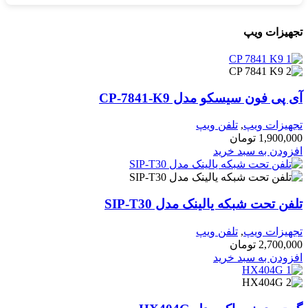
تجهیزات مورد استفاده برای ویپ و سیپ ترانک از برندهای معتبر و
متناسب با نیاز مجموعه شما انتخاب می‌شوند.
هیزات ویپ
پی فون سیسکو مدل CP-7841-K9
هیزات ویپ
,
تلفن ویپ
1,900,0
تومان
زودن به سبد خرید
ن تحت شبکه یالینک مدل SIP-T30
هیزات ویپ
,
تلفن ویپ
2,700,0
تومان
زودن به سبد خرید