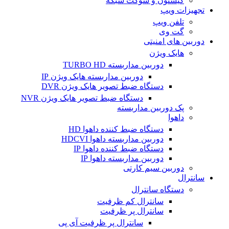
کیستون و سوکت شبکه
تجهیزات ویپ
تلفن ویپ
گت وی
دوربین های امنیتی
هایک ویژن
دوربین مداربسته TURBO HD
دوربین مداربسته هایک ویژن IP
دستگاه ضبط تصویر هایک ویژن DVR
دستگاه ضبط تصویر هایک ویژن NVR
پک دوربین مداربسته
داهوا
دستگاه ضبط کننده داهوا HD
دوربین مداربسته داهوا HDCVI
دستگاه ضبط کننده داهوا IP
دوربین مداربسته داهوا IP
دوربین سیم کارتی
سانترال
دستگاه سانترال
سانترال کم ظرفیت
سانترال پر ظرفیت
سانترال پر ظرفیت آی پی