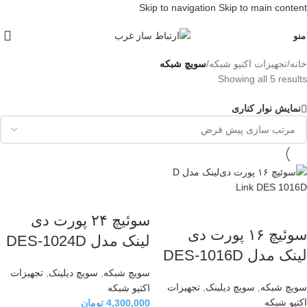
Skip to navigation
Skip to main content
منو
خانه
/
تجهیزات اکتیو شبکه
/
سویچ شبکه
Showing all 5 results
نمایش نوار کناری
سوئیچ ۲۴ پورت دی
سوئیچ ۱۶ پورت دی
لینک مدل DES-1024D
لینک مدل DES-1016D
سویچ شبکه
,
سویچ دیلینک
,
تجهیزات
سویچ شبکه
,
سویچ دیلینک
,
تجهیزات
اکتیو شبکه
اکتیو شبکه
4,300,000
تومان