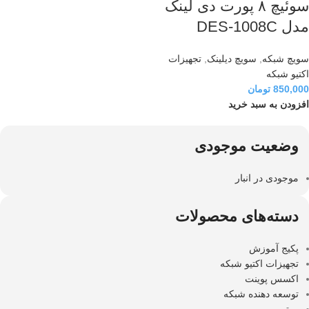
سوئیچ ۸ پورت دی لینک
مدل DES-1008C
سویچ شبکه
,
سویچ دیلینک
,
تجهیزات
اکتیو شبکه
850,000
تومان
افزودن به سبد خرید
وضعیت موجودی
موجودی در انبار
دسته‌های محصولات
پکیج آموزش
تجهیزات اکتیو شبکه
اکسس پوینت
توسعه دهنده شبکه