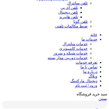
تلفن سانترال
تلفن آی پی
تلفن دیجیتال
تلفن هایبرید
تلفن گویا
ضبط مکالمات تلفنی
خانه
خدمات ما
خدمات سانترال
خدمات کامپیوتری
خدمات شبکه و سرور
خدمات دوربین مدار بسته
تعرفه خدمات
تماس با ما
درباره ما
وبلاگ
دیجیتال مارکتینگ
ورود / ثبت نام
سبد خرید فروشگاه
بستن