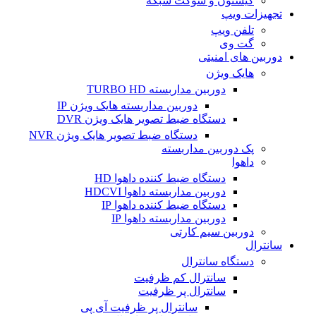
کیستون و سوکت شبکه
تجهیزات ویپ
تلفن ویپ
گت وی
دوربین های امنیتی
هایک ویژن
دوربین مداربسته TURBO HD
دوربین مداربسته هایک ویژن IP
دستگاه ضبط تصویر هایک ویژن DVR
دستگاه ضبط تصویر هایک ویژن NVR
پک دوربین مداربسته
داهوا
دستگاه ضبط کننده داهوا HD
دوربین مداربسته داهوا HDCVI
دستگاه ضبط کننده داهوا IP
دوربین مداربسته داهوا IP
دوربین سیم کارتی
سانترال
دستگاه سانترال
سانترال کم ظرفیت
سانترال پر ظرفیت
سانترال پر ظرفیت آی پی