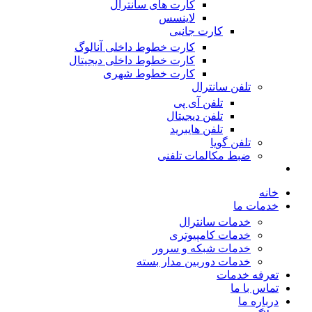
کارت های سانترال
لاینسس
کارت جانبی
کارت خطوط داخلی آنالوگ
کارت خطوط داخلی دیجیتال
کارت خطوط شهری
تلفن سانترال
تلفن آی پی
تلفن دیجیتال
تلفن هایبرید
تلفن گویا
ضبط مکالمات تلفنی
خانه
خدمات ما
خدمات سانترال
خدمات کامپیوتری
خدمات شبکه و سرور
خدمات دوربین مدار بسته
تعرفه خدمات
تماس با ما
درباره ما