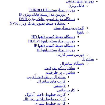
دوربین های امنیتی
هایک ویژن
دوربین مداربسته TURBO HD
دوربین مداربسته هایک ویژن IP
دستگاه ضبط تصویر هایک ویژن DVR
دستگاه ضبط تصویر هایک ویژن NVR
پک دوربین مداربسته
داهوا
دستگاه ضبط کننده داهوا HD
دوربین مداربسته داهوا HDCVI
دستگاه ضبط کننده داهوا IP
دوربین مداربسته داهوا IP
دوربین سیم کارتی
سانترال
دستگاه سانترال
سانترال کم ظرفیت
سانترال پر ظرفیت
سانترال پر ظرفیت آی پی
کارت های سانترال
لاینسس
کارت جانبی
کارت خطوط داخلی آنالوگ
کارت خطوط داخلی دیجیتال
کارت خطوط شهری