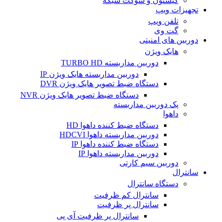
کیستون و سوکت شبکه
تجهیزات ویپ
تلفن ویپ
گت وی
دوربین های امنیتی
هایک ویژن
دوربین مداربسته TURBO HD
دوربین مداربسته هایک ویژن IP
دستگاه ضبط تصویر هایک ویژن DVR
دستگاه ضبط تصویر هایک ویژن NVR
پک دوربین مداربسته
داهوا
دستگاه ضبط کننده داهوا HD
دوربین مداربسته داهوا HDCVI
دستگاه ضبط کننده داهوا IP
دوربین مداربسته داهوا IP
دوربین سیم کارتی
سانترال
دستگاه سانترال
سانترال کم ظرفیت
سانترال پر ظرفیت
سانترال پر ظرفیت آی پی