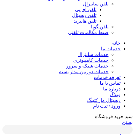
تلفن سانترال
تلفن آی پی
تلفن دیجیتال
تلفن هایبرید
تلفن گویا
ضبط مکالمات تلفنی
خانه
خدمات ما
خدمات سانترال
خدمات کامپیوتری
خدمات شبکه و سرور
خدمات دوربین مدار بسته
تعرفه خدمات
تماس با ما
درباره ما
وبلاگ
دیجیتال مارکتینگ
ورود / ثبت نام
سبد خرید فروشگاه
بستن