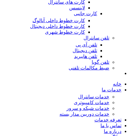
کارت های سانترال
لاینسس
کارت جانبی
کارت خطوط داخلی آنالوگ
کارت خطوط داخلی دیجیتال
کارت خطوط شهری
تلفن سانترال
تلفن آی پی
تلفن دیجیتال
تلفن هایبرید
تلفن گویا
ضبط مکالمات تلفنی
خانه
خدمات ما
خدمات سانترال
خدمات کامپیوتری
خدمات شبکه و سرور
خدمات دوربین مدار بسته
تعرفه خدمات
تماس با ما
درباره ما