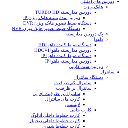
دوربین های امنیتی
هایک ویژن
دوربین مداربسته TURBO HD
دوربین مداربسته هایک ویژن IP
دستگاه ضبط تصویر هایک ویژن DVR
دستگاه ضبط تصویر هایک ویژن NVR
پک دوربین مداربسته
داهوا
دستگاه ضبط کننده داهوا HD
دوربین مداربسته داهوا HDCVI
دستگاه ضبط کننده داهوا IP
دوربین مداربسته داهوا IP
دوربین سیم کارتی
سانترال
دستگاه سانترال
سانترال کم ظرفیت
سانترال پر ظرفیت
سانترال پر ظرفیت آی پی
کارت های سانترال
لاینسس
کارت جانبی
کارت خطوط داخلی آنالوگ
کارت خطوط داخلی دیجیتال
کارت خطوط شهری