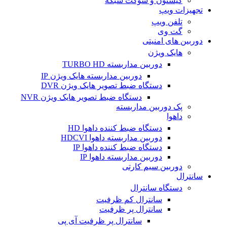
کیستون و سوکت شبکه
تجهیزات ویپ
تلفن ویپ
گت وی
دوربین های امنیتی
هایک ویژن
دوربین مداربسته TURBO HD
دوربین مداربسته هایک ویژن IP
دستگاه ضبط تصویر هایک ویژن DVR
دستگاه ضبط تصویر هایک ویژن NVR
پک دوربین مداربسته
داهوا
دستگاه ضبط کننده داهوا HD
دوربین مداربسته داهوا HDCVI
دستگاه ضبط کننده داهوا IP
دوربین مداربسته داهوا IP
دوربین سیم کارتی
سانترال
دستگاه سانترال
سانترال کم ظرفیت
سانترال پر ظرفیت
سانترال پر ظرفیت آی پی