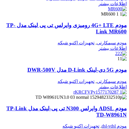
اطلاعات بیشتر
مودم 4G+ LTE رومیزی وایرلس تی پی لینک مدل TP-
Link MR600
مودم سیمکارتی
,
تجهیزات اکتیو شبکه
اطلاعات بیشتر
مودم 5G دی‑لینک D‑Link مدل DWR‑500V
مودم سیمکارتی
,
تجهیزات اکتیو شبکه
اطلاعات بیشتر
مودم ADSL وایرلس N300 تی پی-لینک مدل TP-Link
TD-W8961N
مودم dsl-vdsl
,
تجهیزات اکتیو شبکه