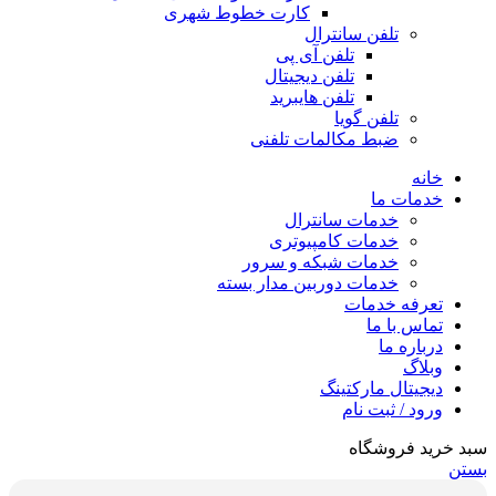
کارت خطوط شهری
تلفن سانترال
تلفن آی پی
تلفن دیجیتال
تلفن هایبرید
تلفن گویا
ضبط مکالمات تلفنی
خانه
خدمات ما
خدمات سانترال
خدمات کامپیوتری
خدمات شبکه و سرور
خدمات دوربین مدار بسته
تعرفه خدمات
تماس با ما
درباره ما
وبلاگ
دیجیتال مارکتینگ
ورود / ثبت نام
سبد خرید فروشگاه
بستن