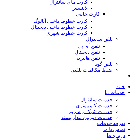
کارت های سانترال
لاینسس
کارت جانبی
کارت خطوط داخلی آنالوگ
کارت خطوط داخلی دیجیتال
کارت خطوط شهری
تلفن سانترال
تلفن آی پی
تلفن دیجیتال
تلفن هایبرید
تلفن گویا
ضبط مکالمات تلفنی
خانه
خدمات ما
خدمات سانترال
خدمات کامپیوتری
خدمات شبکه و سرور
خدمات دوربین مدار بسته
تعرفه خدمات
تماس با ما
درباره ما