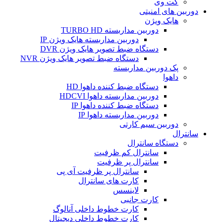
گت وی
دوربین های امنیتی
هایک ویژن
دوربین مداربسته TURBO HD
دوربین مداربسته هایک ویژن IP
دستگاه ضبط تصویر هایک ویژن DVR
دستگاه ضبط تصویر هایک ویژن NVR
پک دوربین مداربسته
داهوا
دستگاه ضبط کننده داهوا HD
دوربین مداربسته داهوا HDCVI
دستگاه ضبط کننده داهوا IP
دوربین مداربسته داهوا IP
دوربین سیم کارتی
سانترال
دستگاه سانترال
سانترال کم ظرفیت
سانترال پر ظرفیت
سانترال پر ظرفیت آی پی
کارت های سانترال
لاینسس
کارت جانبی
کارت خطوط داخلی آنالوگ
کارت خطوط داخلی دیجیتال