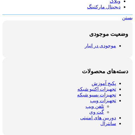
وبلاگ
دیجیتال مارکتینگ
بستن
وضعیت موجودی
موجودی در انبار
دسته‌های محصولات
پکیج آموزش
تجهیزات اکتیو شبکه
تجهیزات پسیو شبکه
تجهیزات ویپ
تلفن ویپ
گت وی
دوربین های امنیتی
سانترال