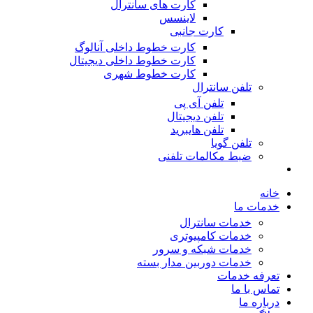
کارت های سانترال
لاینسس
کارت جانبی
کارت خطوط داخلی آنالوگ
کارت خطوط داخلی دیجیتال
کارت خطوط شهری
تلفن سانترال
تلفن آی پی
تلفن دیجیتال
تلفن هایبرید
تلفن گویا
ضبط مکالمات تلفنی
خانه
خدمات ما
خدمات سانترال
خدمات کامپیوتری
خدمات شبکه و سرور
خدمات دوربین مدار بسته
تعرفه خدمات
تماس با ما
درباره ما