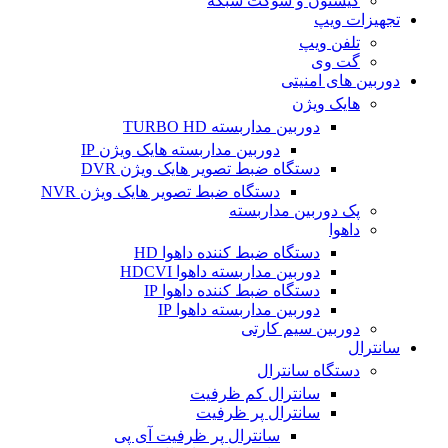
کیستون و سوکت شبکه
تجهیزات ویپ
تلفن ویپ
گت وی
دوربین های امنیتی
هایک ویژن
دوربین مداربسته TURBO HD
دوربین مداربسته هایک ویژن IP
دستگاه ضبط تصویر هایک ویژن DVR
دستگاه ضبط تصویر هایک ویژن NVR
پک دوربین مداربسته
داهوا
دستگاه ضبط کننده داهوا HD
دوربین مداربسته داهوا HDCVI
دستگاه ضبط کننده داهوا IP
دوربین مداربسته داهوا IP
دوربین سیم کارتی
سانترال
دستگاه سانترال
سانترال کم ظرفیت
سانترال پر ظرفیت
سانترال پر ظرفیت آی پی