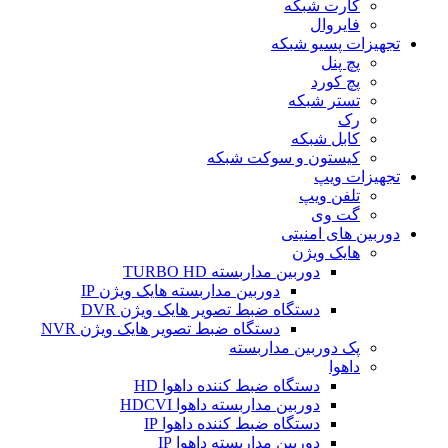
کارت شبکه
فایروال
تجهیزات پسیو شبکه
پچ پنل
پچ کورد
تستر شبکه
رک
کابل شبکه
کیستون و سوکت شبکه
تجهیزات ویپ
تلفن ویپ
گت وی
دوربین های امنیتی
هایک ویژن
دوربین مداربسته TURBO HD
دوربین مداربسته هایک ویژن IP
دستگاه ضبط تصویر هایک ویژن DVR
دستگاه ضبط تصویر هایک ویژن NVR
پک دوربین مداربسته
داهوا
دستگاه ضبط کننده داهوا HD
دوربین مداربسته داهوا HDCVI
دستگاه ضبط کننده داهوا IP
دوربین مداربسته داهوا IP