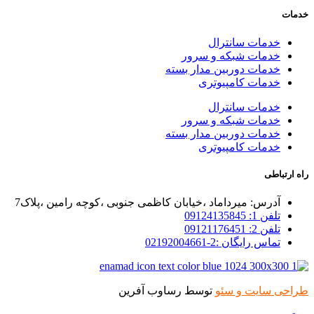
خدمات
خدمات سانترال
خدمات شبکه و سرور
خدمات دوربین مدار بسته
خدمات کامپیوتری
خدمات سانترال
خدمات شبکه و سرور
خدمات دوربین مدار بسته
خدمات کامپیوتری
راه ارتباطی
آدرس: میرداماد ،خیابان کاظمی جنوبی ،کوچه رامین ،پلاک7
تلفن 1: 09124135845
تلفن 2: 09121176451
تماس رایگان :2-02192004661
طراحی سایت و سئو
توسط رساوب آفرین