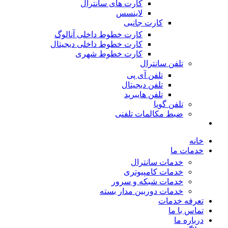
کارت های سانترال
لاینسس
کارت جانبی
کارت خطوط داخلی آنالوگ
کارت خطوط داخلی دیجیتال
کارت خطوط شهری
تلفن سانترال
تلفن آی پی
تلفن دیجیتال
تلفن هایبرید
تلفن گویا
ضبط مکالمات تلفنی
خانه
خدمات ما
خدمات سانترال
خدمات کامپیوتری
خدمات شبکه و سرور
خدمات دوربین مدار بسته
تعرفه خدمات
تماس با ما
درباره ما