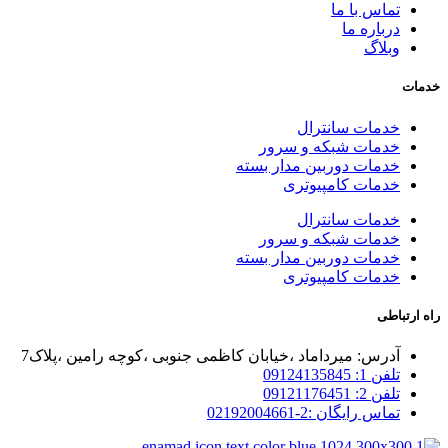
تماس با ما
درباره ما
وبلاگ
خدمات
خدمات سانترال
خدمات شبکه و سرور
خدمات دوربین مدار بسته
خدمات کامپیوتری
خدمات سانترال
خدمات شبکه و سرور
خدمات دوربین مدار بسته
خدمات کامپیوتری
راه ارتباطی
آدرس: میرداماد ،خیابان کاظمی جنوبی ،کوچه رامین ،پلاک7
تلفن 1: 09124135845
تلفن 2: 09121176451
تماس رایگان :2-02192004661