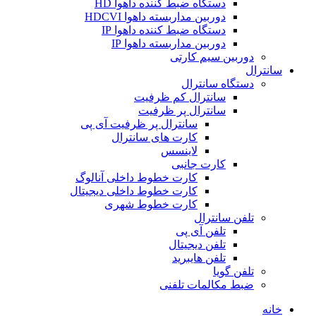
دستگاه ضبط کننده داهوا HD
دوربین مداربسته داهوا HDCVI
دستگاه ضبط کننده داهوا IP
دوربین مداربسته داهوا IP
دوربین سیم کارتی
سانترال
دستگاه سانترال
سانترال کم ظرفیت
سانترال پر ظرفیت
سانترال پر ظرفیت آی پی
کارت های سانترال
لاینسس
کارت جانبی
کارت خطوط داخلی آنالوگ
کارت خطوط داخلی دیجیتال
کارت خطوط شهری
تلفن سانترال
تلفن آی پی
تلفن دیجیتال
تلفن هایبرید
تلفن گویا
ضبط مکالمات تلفنی
خانه