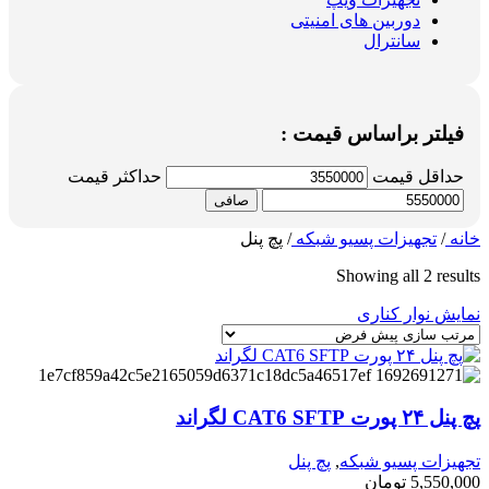
دوربین های امنیتی
سانترال
فیلتر براساس قیمت :
حداقل قیمت
حداكثر قيمت
صافی
خانه
/
تجهیزات پسیو شبکه
/
پچ پنل
Showing all 2 results
نمایش نوار کناری
پچ پنل ۲۴ پورت CAT6 SFTP لگراند
تجهیزات پسیو شبکه
,
پچ پنل
5,550,000
تومان