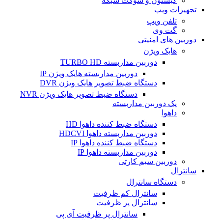
کیستون و سوکت شبکه
تجهیزات ویپ
تلفن ویپ
گت وی
دوربین های امنیتی
هایک ویژن
دوربین مداربسته TURBO HD
دوربین مداربسته هایک ویژن IP
دستگاه ضبط تصویر هایک ویژن DVR
دستگاه ضبط تصویر هایک ویژن NVR
پک دوربین مداربسته
داهوا
دستگاه ضبط کننده داهوا HD
دوربین مداربسته داهوا HDCVI
دستگاه ضبط کننده داهوا IP
دوربین مداربسته داهوا IP
دوربین سیم کارتی
سانترال
دستگاه سانترال
سانترال کم ظرفیت
سانترال پر ظرفیت
سانترال پر ظرفیت آی پی