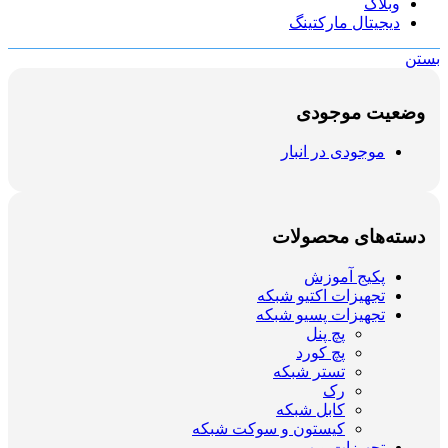
وبلاگ
دیجیتال مارکتینگ
بستن
وضعیت موجودی
موجودی در انبار
دسته‌های محصولات
پکیج آموزش
تجهیزات اکتیو شبکه
تجهیزات پسیو شبکه
پچ پنل
پچ کورد
تستر شبکه
رک
کابل شبکه
کیستون و سوکت شبکه
تجهیزات ویپ