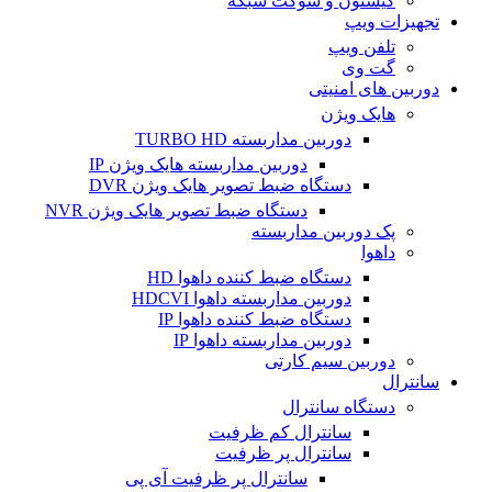
کیستون و سوکت شبکه
تجهیزات ویپ
تلفن ویپ
گت وی
دوربین های امنیتی
هایک ویژن
دوربین مداربسته TURBO HD
دوربین مداربسته هایک ویژن IP
دستگاه ضبط تصویر هایک ویژن DVR
دستگاه ضبط تصویر هایک ویژن NVR
پک دوربین مداربسته
داهوا
دستگاه ضبط کننده داهوا HD
دوربین مداربسته داهوا HDCVI
دستگاه ضبط کننده داهوا IP
دوربین مداربسته داهوا IP
دوربین سیم کارتی
سانترال
دستگاه سانترال
سانترال کم ظرفیت
سانترال پر ظرفیت
سانترال پر ظرفیت آی پی