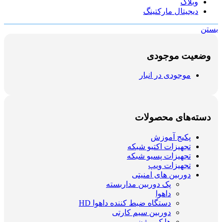
وبلاگ
دیجیتال مارکتینگ
بستن
وضعیت موجودی
موجودی در انبار
دسته‌های محصولات
پکیج آموزش
تجهیزات اکتیو شبکه
تجهیزات پسیو شبکه
تجهیزات ویپ
دوربین های امنیتی
پک دوربین مداربسته
داهوا
دستگاه ضبط کننده داهوا HD
دوربین سیم کارتی
هایک ویژن