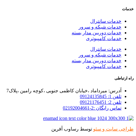
خدمات
خدمات سانترال
خدمات شبکه و سرور
خدمات دوربین مدار بسته
خدمات کامپیوتری
خدمات سانترال
خدمات شبکه و سرور
خدمات دوربین مدار بسته
خدمات کامپیوتری
راه ارتباطی
آدرس: میرداماد ،خیابان کاظمی جنوبی ،کوچه رامین ،پلاک7
تلفن 1: 09124135845
تلفن 2: 09121176451
تماس رایگان :2-02192004661
طراحی سایت و سئو
توسط رساوب آفرین