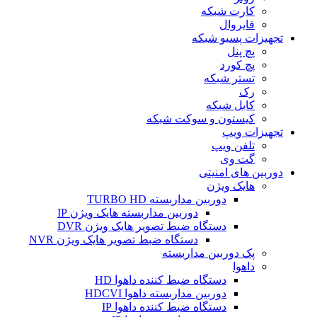
کارت شبکه
فایروال
تجهیزات پسیو شبکه
پچ پنل
پچ کورد
تستر شبکه
رک
کابل شبکه
کیستون و سوکت شبکه
تجهیزات ویپ
تلفن ویپ
گت وی
دوربین های امنیتی
هایک ویژن
دوربین مداربسته TURBO HD
دوربین مداربسته هایک ویژن IP
دستگاه ضبط تصویر هایک ویژن DVR
دستگاه ضبط تصویر هایک ویژن NVR
پک دوربین مداربسته
داهوا
دستگاه ضبط کننده داهوا HD
دوربین مداربسته داهوا HDCVI
دستگاه ضبط کننده داهوا IP