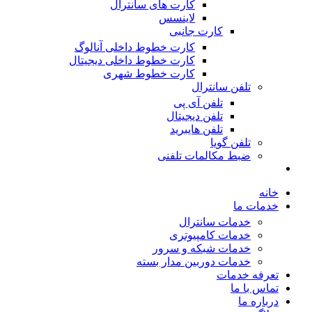
کارت های سانترال
لاینسس
کارت جانبی
کارت خطوط داخلی آنالوگ
کارت خطوط داخلی دیجیتال
کارت خطوط شهری
تلفن سانترال
تلفن آی پی
تلفن دیجیتال
تلفن هایبرید
تلفن گویا
ضبط مکالمات تلفنی
خانه
خدمات ما
خدمات سانترال
خدمات کامپیوتری
خدمات شبکه و سرور
خدمات دوربین مدار بسته
تعرفه خدمات
تماس با ما
درباره ما