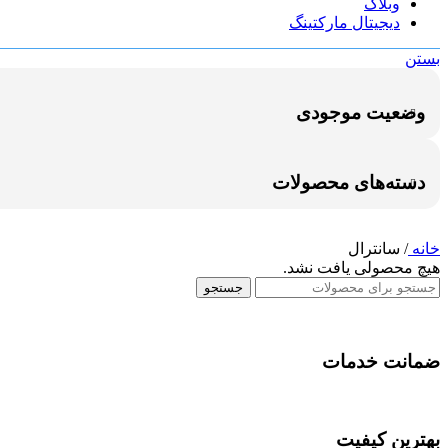
وبلاگ
دیجیتال مارکتینگ
بستن
وضعیت موجودی
دسته‌های محصولات
خانه
/
سانترال
هیچ محصولی یافت نشد.
جستجو
ضمانت خدمات
بهترین کیفیت