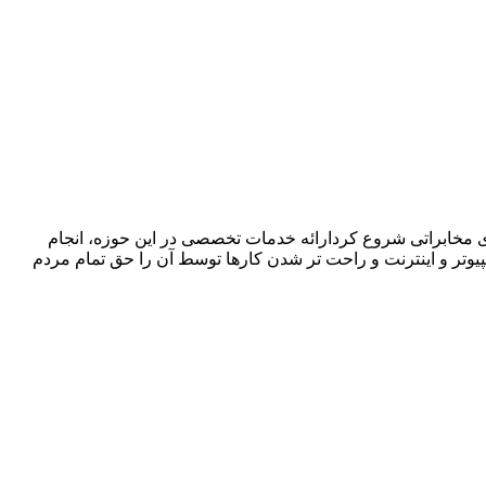
ا در زمینه فروش ،اجرا و پشتیبانی سیستمهای مخابراتی شروع کردارائه خدمات تخصصی در این حوزه، انجام
پیوتر و اینترنت و راحت تر شدن کارها توسط آن را حق تمام مردم