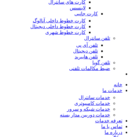
کارت های سانترال
لاینسس
کارت جانبی
کارت خطوط داخلی آنالوگ
کارت خطوط داخلی دیجیتال
کارت خطوط شهری
تلفن سانترال
تلفن آی پی
تلفن دیجیتال
تلفن هایبرید
تلفن گویا
ضبط مکالمات تلفنی
خانه
خدمات ما
خدمات سانترال
خدمات کامپیوتری
خدمات شبکه و سرور
خدمات دوربین مدار بسته
تعرفه خدمات
تماس با ما
درباره ما