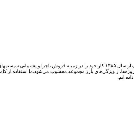
گروه فنی مهندسی ارتباط ساز، نمایندگی تجهیزات ارتباطی پاناسونیک از سال ۱۳۸۵ کار خود ر
پروژه‌ها،از ویژگی‌های بارز مجموعه محسوب می‌شود.ما استفاده از کام
اده ایم.