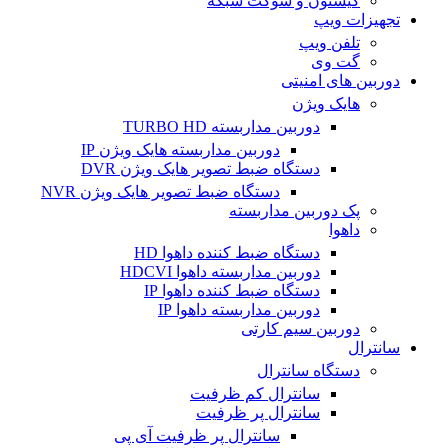
کیستون و سوکت شبکه
تجهیزات ویپ
تلفن ویپ
گت وی
دوربین های امنیتی
هایک ویژن
دوربین مداربسته TURBO HD
دوربین مداربسته هایک ویژن IP
دستگاه ضبط تصویر هایک ویژن DVR
دستگاه ضبط تصویر هایک ویژن NVR
پک دوربین مداربسته
داهوا
دستگاه ضبط کننده داهوا HD
دوربین مداربسته داهوا HDCVI
دستگاه ضبط کننده داهوا IP
دوربین مداربسته داهوا IP
دوربین سیم کارتی
سانترال
دستگاه سانترال
سانترال کم ظرفیت
سانترال پر ظرفیت
سانترال پر ظرفیت آی پی