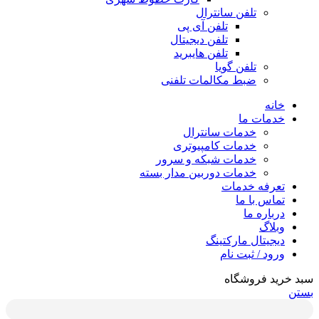
تلفن سانترال
تلفن آی پی
تلفن دیجیتال
تلفن هایبرید
تلفن گویا
ضبط مکالمات تلفنی
خانه
خدمات ما
خدمات سانترال
خدمات کامپیوتری
خدمات شبکه و سرور
خدمات دوربین مدار بسته
تعرفه خدمات
تماس با ما
درباره ما
وبلاگ
دیجیتال مارکتینگ
ورود / ثبت نام
سبد خرید فروشگاه
بستن