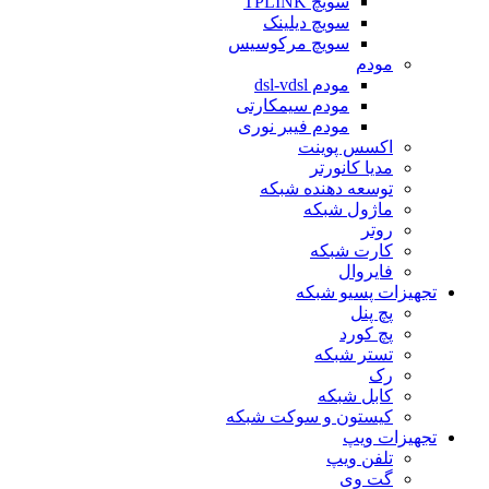
سویچ TPLINK
سویچ دیلینک
سویچ مرکوسیس
مودم
مودم dsl-vdsl
مودم سیمکارتی
مودم فیبر نوری
اکسس پوینت
مدیا کانورتر
توسعه دهنده شبکه
ماژول شبکه
روتر
کارت شبکه
فایروال
تجهیزات پسیو شبکه
پچ پنل
پچ کورد
تستر شبکه
رک
کابل شبکه
کیستون و سوکت شبکه
تجهیزات ویپ
تلفن ویپ
گت وی