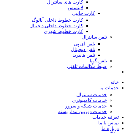
کارت های سانترال
لاینسس
کارت جانبی
کارت خطوط داخلی آنالوگ
کارت خطوط داخلی دیجیتال
کارت خطوط شهری
تلفن سانترال
تلفن آی پی
تلفن دیجیتال
تلفن هایبرید
تلفن گویا
ضبط مکالمات تلفنی
خانه
خدمات ما
خدمات سانترال
خدمات کامپیوتری
خدمات شبکه و سرور
خدمات دوربین مدار بسته
تعرفه خدمات
تماس با ما
درباره ما