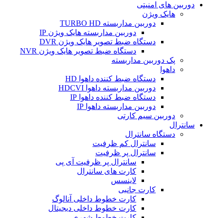
دوربین های امنیتی
هایک ویژن
دوربین مداربسته TURBO HD
دوربین مداربسته هایک ویژن IP
دستگاه ضبط تصویر هایک ویژن DVR
دستگاه ضبط تصویر هایک ویژن NVR
پک دوربین مداربسته
داهوا
دستگاه ضبط کننده داهوا HD
دوربین مداربسته داهوا HDCVI
دستگاه ضبط کننده داهوا IP
دوربین مداربسته داهوا IP
دوربین سیم کارتی
سانترال
دستگاه سانترال
سانترال کم ظرفیت
سانترال پر ظرفیت
سانترال پر ظرفیت آی پی
کارت های سانترال
لاینسس
کارت جانبی
کارت خطوط داخلی آنالوگ
کارت خطوط داخلی دیجیتال
کارت خطوط شهری