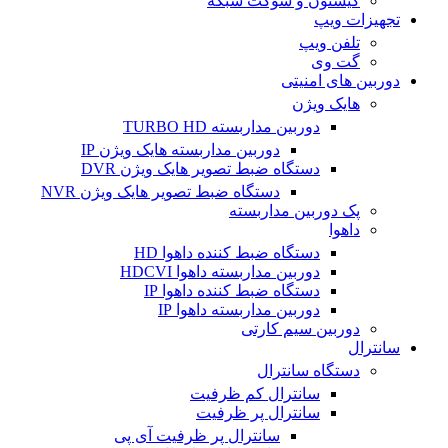
کیستون و سوکت شبکه
تجهیزات ویپ
تلفن ویپ
گت وی
دوربین های امنیتی
هایک ویژن
دوربین مداربسته TURBO HD
دوربین مداربسته هایک ویژن IP
دستگاه ضبط تصویر هایک ویژن DVR
دستگاه ضبط تصویر هایک ویژن NVR
پک دوربین مداربسته
داهوا
دستگاه ضبط کننده داهوا HD
دوربین مداربسته داهوا HDCVI
دستگاه ضبط کننده داهوا IP
دوربین مداربسته داهوا IP
دوربین سیم کارتی
سانترال
دستگاه سانترال
سانترال کم ظرفیت
سانترال پر ظرفیت
سانترال پر ظرفیت آی پی