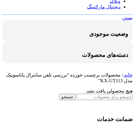
وبلاگ
دیجیتال مارکتینگ
بستن
وضعیت موجودی
دسته‌های محصولات
خانه
/
محصولات برچسب خورده “بررسی تلفن سانترال پاناسونیک
مدل KX-UT113”
هیچ محصولی یافت نشد.
جستجو
ضمانت خدمات