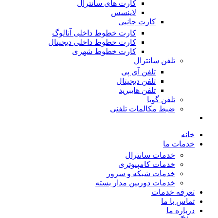
کارت های سانترال
لاینسس
کارت جانبی
کارت خطوط داخلی آنالوگ
کارت خطوط داخلی دیجیتال
کارت خطوط شهری
تلفن سانترال
تلفن آی پی
تلفن دیجیتال
تلفن هایبرید
تلفن گویا
ضبط مکالمات تلفنی
خانه
خدمات ما
خدمات سانترال
خدمات کامپیوتری
خدمات شبکه و سرور
خدمات دوربین مدار بسته
تعرفه خدمات
تماس با ما
درباره ما