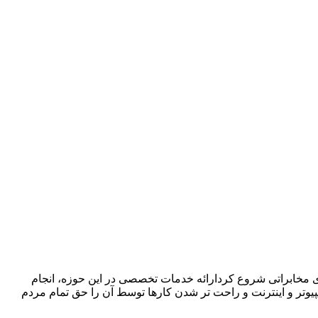
ا در زمینه فروش ،اجرا و پشتیبانی سیستمهای مخابراتی شروع کردارائه خدمات تخصصی در این حوزه، انجام
پیوتر و اینترنت و راحت تر شدن کارها توسط آن را حق تمام مردم