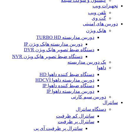
کیستون و سوکت شبکه
تجهیزات ویپ
تلفن ویپ
گت وی
دوربین های امنیتی
هایک ویژن
دوربین مداربسته TURBO HD
دوربین مداربسته هایک ویژن IP
دستگاه ضبط تصویر هایک ویژن DVR
دستگاه ضبط تصویر هایک ویژن NVR
پک دوربین مداربسته
داهوا
دستگاه ضبط کننده داهوا HD
دوربین مداربسته داهوا HDCVI
دستگاه ضبط کننده داهوا IP
دوربین مداربسته داهوا IP
دوربین سیم کارتی
سانترال
دستگاه سانترال
سانترال کم ظرفیت
سانترال پر ظرفیت
سانترال پر ظرفیت آی پی