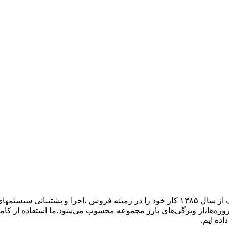
گروه فنی مهندسی ارتباط ساز، نمایندگی تجهیزات ارتباطی پاناسونیک از سال ۱۳۸۵ کار خود ر
پروژه‌ها،از ویژگی‌های بارز مجموعه محسوب می‌شود.ما استفاده از کام
اده ایم.