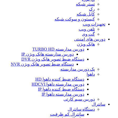
تستر شبکه
رک
کابل شبکه
کیستون و سوکت شبکه
تجهیزات ویپ
تلفن ویپ
گت وی
دوربین های امنیتی
هایک ویژن
دوربین مداربسته TURBO HD
دوربین مداربسته هایک ویژن IP
دستگاه ضبط تصویر هایک ویژن DVR
دستگاه ضبط تصویر هایک ویژن NVR
پک دوربین مداربسته
داهوا
دستگاه ضبط کننده داهوا HD
دوربین مداربسته داهوا HDCVI
دستگاه ضبط کننده داهوا IP
دوربین مداربسته داهوا IP
دوربین سیم کارتی
سانترال
دستگاه سانترال
سانترال کم ظرفیت