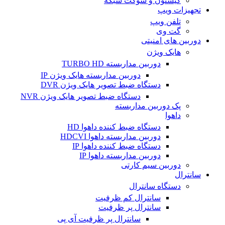
کیستون و سوکت شبکه
تجهیزات ویپ
تلفن ویپ
گت وی
دوربین های امنیتی
هایک ویژن
دوربین مداربسته TURBO HD
دوربین مداربسته هایک ویژن IP
دستگاه ضبط تصویر هایک ویژن DVR
دستگاه ضبط تصویر هایک ویژن NVR
پک دوربین مداربسته
داهوا
دستگاه ضبط کننده داهوا HD
دوربین مداربسته داهوا HDCVI
دستگاه ضبط کننده داهوا IP
دوربین مداربسته داهوا IP
دوربین سیم کارتی
سانترال
دستگاه سانترال
سانترال کم ظرفیت
سانترال پر ظرفیت
سانترال پر ظرفیت آی پی