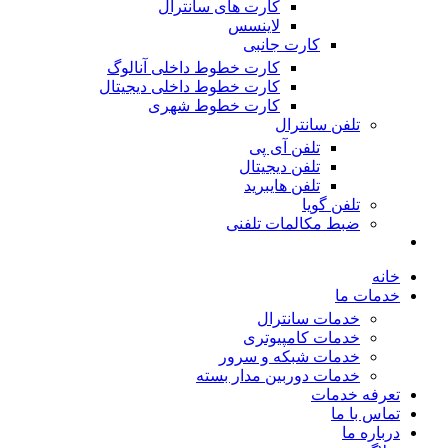
کارت های سانترال
لاینسس
کارت جانبی
کارت خطوط داخلی آنالوگ
کارت خطوط داخلی دیجیتال
کارت خطوط شهری
تلفن سانترال
تلفن آی پی
تلفن دیجیتال
تلفن هایبرید
تلفن گویا
ضبط مکالمات تلفنی
خانه
خدمات ما
خدمات سانترال
خدمات کامپیوتری
خدمات شبکه و سرور
خدمات دوربین مدار بسته
تعرفه خدمات
تماس با ما
درباره ما