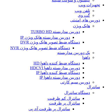
کیستون و سوکت شبکه
تجهیزات ویپ
تلفن ویپ
گت وی
دوربین های امنیتی
هایک ویژن
دوربین مداربسته TURBO HD
دوربین مداربسته هایک ویژن IP
دستگاه ضبط تصویر هایک ویژن DVR
دستگاه ضبط تصویر هایک ویژن NVR
پک دوربین مداربسته
داهوا
دستگاه ضبط کننده داهوا HD
دوربین مداربسته داهوا HDCVI
دستگاه ضبط کننده داهوا IP
دوربین مداربسته داهوا IP
دوربین سیم کارتی
سانترال
دستگاه سانترال
سانترال کم ظرفیت
سانترال پر ظرفیت
سانترال پر ظرفیت آی پی