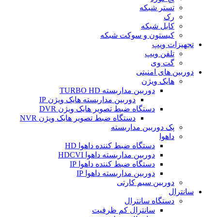
تستر شبکه
رک
کابل شبکه
کیستون و سوکت شبکه
تجهیزات ویپ
تلفن ویپ
گت وی
دوربین های امنیتی
هایک ویژن
دوربین مداربسته TURBO HD
دوربین مداربسته هایک ویژن IP
دستگاه ضبط تصویر هایک ویژن DVR
دستگاه ضبط تصویر هایک ویژن NVR
پک دوربین مداربسته
داهوا
دستگاه ضبط کننده داهوا HD
دوربین مداربسته داهوا HDCVI
دستگاه ضبط کننده داهوا IP
دوربین مداربسته داهوا IP
دوربین سیم کارتی
سانترال
دستگاه سانترال
سانترال کم ظرفیت