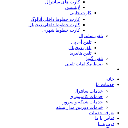
کارت های سانترال
لاینسس
کارت جانبی
کارت خطوط داخلی آنالوگ
کارت خطوط داخلی دیجیتال
کارت خطوط شهری
تلفن سانترال
تلفن آی پی
تلفن دیجیتال
تلفن هایبرید
تلفن گویا
ضبط مکالمات تلفنی
خانه
خدمات ما
خدمات سانترال
خدمات کامپیوتری
خدمات شبکه و سرور
خدمات دوربین مدار بسته
تعرفه خدمات
تماس با ما
درباره ما