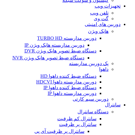
کیستون و سوکت شبکه
تجهیزات ویپ
تلفن ویپ
گت وی
دوربین های امنیتی
هایک ویژن
دوربین مداربسته TURBO HD
دوربین مداربسته هایک ویژن IP
دستگاه ضبط تصویر هایک ویژن DVR
دستگاه ضبط تصویر هایک ویژن NVR
پک دوربین مداربسته
داهوا
دستگاه ضبط کننده داهوا HD
دوربین مداربسته داهوا HDCVI
دستگاه ضبط کننده داهوا IP
دوربین مداربسته داهوا IP
دوربین سیم کارتی
سانترال
دستگاه سانترال
سانترال کم ظرفیت
سانترال پر ظرفیت
سانترال پر ظرفیت آی پی