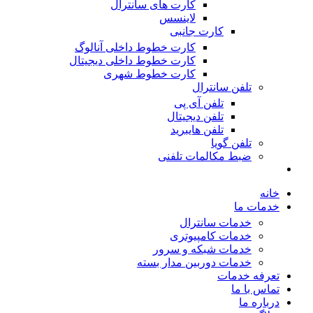
کارت های سانترال
لاینسس
کارت جانبی
کارت خطوط داخلی آنالوگ
کارت خطوط داخلی دیجیتال
کارت خطوط شهری
تلفن سانترال
تلفن آی پی
تلفن دیجیتال
تلفن هایبرید
تلفن گویا
ضبط مکالمات تلفنی
خانه
خدمات ما
خدمات سانترال
خدمات کامپیوتری
خدمات شبکه و سرور
خدمات دوربین مدار بسته
تعرفه خدمات
تماس با ما
درباره ما