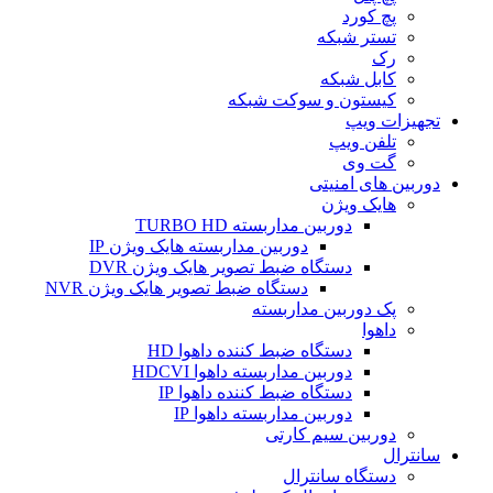
پچ کورد
تستر شبکه
رک
کابل شبکه
کیستون و سوکت شبکه
تجهیزات ویپ
تلفن ویپ
گت وی
دوربین های امنیتی
هایک ویژن
دوربین مداربسته TURBO HD
دوربین مداربسته هایک ویژن IP
دستگاه ضبط تصویر هایک ویژن DVR
دستگاه ضبط تصویر هایک ویژن NVR
پک دوربین مداربسته
داهوا
دستگاه ضبط کننده داهوا HD
دوربین مداربسته داهوا HDCVI
دستگاه ضبط کننده داهوا IP
دوربین مداربسته داهوا IP
دوربین سیم کارتی
سانترال
دستگاه سانترال