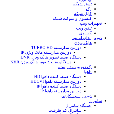
تستر شبکه
رک
کابل شبکه
کیستون و سوکت شبکه
تجهیزات ویپ
تلفن ویپ
گت وی
دوربین های امنیتی
هایک ویژن
دوربین مداربسته TURBO HD
دوربین مداربسته هایک ویژن IP
دستگاه ضبط تصویر هایک ویژن DVR
دستگاه ضبط تصویر هایک ویژن NVR
پک دوربین مداربسته
داهوا
دستگاه ضبط کننده داهوا HD
دوربین مداربسته داهوا HDCVI
دستگاه ضبط کننده داهوا IP
دوربین مداربسته داهوا IP
دوربین سیم کارتی
سانترال
دستگاه سانترال
سانترال کم ظرفیت