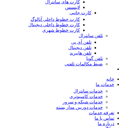
کارت های سانترال
لاینسس
کارت جانبی
کارت خطوط داخلی آنالوگ
کارت خطوط داخلی دیجیتال
کارت خطوط شهری
تلفن سانترال
تلفن آی پی
تلفن دیجیتال
تلفن هایبرید
تلفن گویا
ضبط مکالمات تلفنی
خانه
خدمات ما
خدمات سانترال
خدمات کامپیوتری
خدمات شبکه و سرور
خدمات دوربین مدار بسته
تعرفه خدمات
تماس با ما
درباره ما