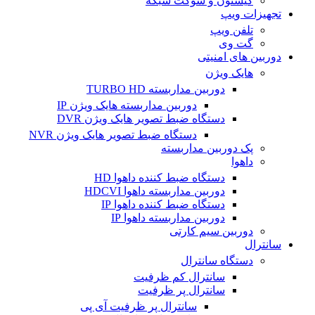
کیستون و سوکت شبکه
تجهیزات ویپ
تلفن ویپ
گت وی
دوربین های امنیتی
هایک ویژن
دوربین مداربسته TURBO HD
دوربین مداربسته هایک ویژن IP
دستگاه ضبط تصویر هایک ویژن DVR
دستگاه ضبط تصویر هایک ویژن NVR
پک دوربین مداربسته
داهوا
دستگاه ضبط کننده داهوا HD
دوربین مداربسته داهوا HDCVI
دستگاه ضبط کننده داهوا IP
دوربین مداربسته داهوا IP
دوربین سیم کارتی
سانترال
دستگاه سانترال
سانترال کم ظرفیت
سانترال پر ظرفیت
سانترال پر ظرفیت آی پی