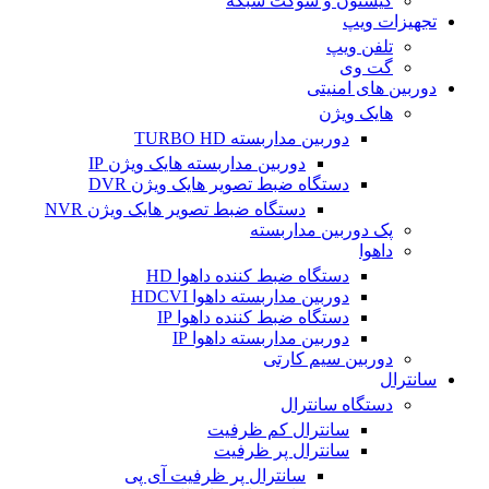
کیستون و سوکت شبکه
تجهیزات ویپ
تلفن ویپ
گت وی
دوربین های امنیتی
هایک ویژن
دوربین مداربسته TURBO HD
دوربین مداربسته هایک ویژن IP
دستگاه ضبط تصویر هایک ویژن DVR
دستگاه ضبط تصویر هایک ویژن NVR
پک دوربین مداربسته
داهوا
دستگاه ضبط کننده داهوا HD
دوربین مداربسته داهوا HDCVI
دستگاه ضبط کننده داهوا IP
دوربین مداربسته داهوا IP
دوربین سیم کارتی
سانترال
دستگاه سانترال
سانترال کم ظرفیت
سانترال پر ظرفیت
سانترال پر ظرفیت آی پی