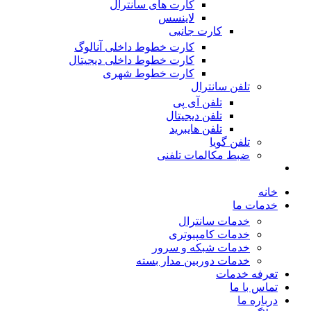
کارت های سانترال
لاینسس
کارت جانبی
کارت خطوط داخلی آنالوگ
کارت خطوط داخلی دیجیتال
کارت خطوط شهری
تلفن سانترال
تلفن آی پی
تلفن دیجیتال
تلفن هایبرید
تلفن گویا
ضبط مکالمات تلفنی
خانه
خدمات ما
خدمات سانترال
خدمات کامپیوتری
خدمات شبکه و سرور
خدمات دوربین مدار بسته
تعرفه خدمات
تماس با ما
درباره ما