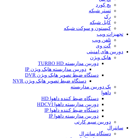
پچ کورد
تستر شبکه
رک
کابل شبکه
کیستون و سوکت شبکه
تجهیزات ویپ
تلفن ویپ
گت وی
دوربین های امنیتی
هایک ویژن
دوربین مداربسته TURBO HD
دوربین مداربسته هایک ویژن IP
دستگاه ضبط تصویر هایک ویژن DVR
دستگاه ضبط تصویر هایک ویژن NVR
پک دوربین مداربسته
داهوا
دستگاه ضبط کننده داهوا HD
دوربین مداربسته داهوا HDCVI
دستگاه ضبط کننده داهوا IP
دوربین مداربسته داهوا IP
دوربین سیم کارتی
سانترال
دستگاه سانترال