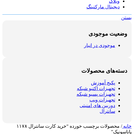
وبلاگ
دیجیتال مارکتینگ
بستن
وضعیت موجودی
موجودی در انبار
دسته‌های محصولات
پکیج آموزش
تجهیزات اکتیو شبکه
تجهیزات پسیو شبکه
تجهیزات ویپ
دوربین های امنیتی
سانترال
خانه
/
محصولات برچسب خورده “خرید کارت سانترال ۱۱۷۸
پاناسونیک”