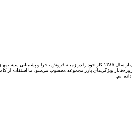
گروه فنی مهندسی ارتباط ساز، نمایندگی تجهیزات ارتباطی پاناسونیک از سال ۱۳۸۵ کار خود ر
پروژه‌ها،از ویژگی‌های بارز مجموعه محسوب می‌شود.ما استفاده از کام
اده ایم.