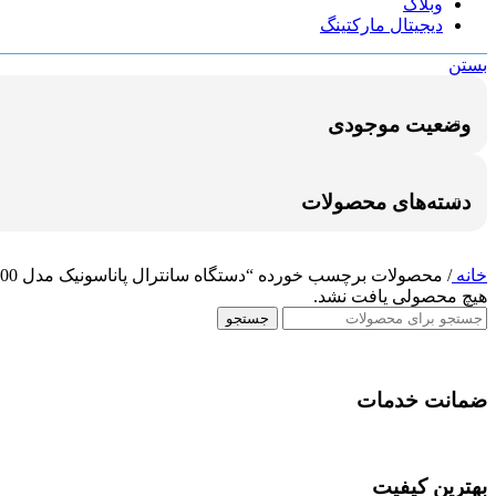
وبلاگ
دیجیتال مارکتینگ
بستن
وضعیت موجودی
دسته‌های محصولات
خانه
/
محصولات برچسب خورده “دستگاه سانترال پاناسونیک مدل TDE600”
هیچ محصولی یافت نشد.
جستجو
ضمانت خدمات
بهترین کیفیت