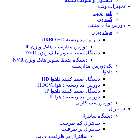
کیستون و سوکت شبکه
تجهیزات ویپ
تلفن ویپ
گت وی
دوربین های امنیتی
هایک ویژن
دوربین مداربسته TURBO HD
دوربین مداربسته هایک ویژن IP
دستگاه ضبط تصویر هایک ویژن DVR
دستگاه ضبط تصویر هایک ویژن NVR
پک دوربین مداربسته
داهوا
دستگاه ضبط کننده داهوا HD
دوربین مداربسته داهوا HDCVI
دستگاه ضبط کننده داهوا IP
دوربین مداربسته داهوا IP
دوربین سیم کارتی
سانترال
دستگاه سانترال
سانترال کم ظرفیت
سانترال پر ظرفیت
سانترال پر ظرفیت آی پی