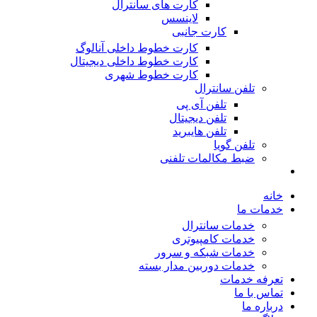
کارت های سانترال
لاینسس
کارت جانبی
کارت خطوط داخلی آنالوگ
کارت خطوط داخلی دیجیتال
کارت خطوط شهری
تلفن سانترال
تلفن آی پی
تلفن دیجیتال
تلفن هایبرید
تلفن گویا
ضبط مکالمات تلفنی
خانه
خدمات ما
خدمات سانترال
خدمات کامپیوتری
خدمات شبکه و سرور
خدمات دوربین مدار بسته
تعرفه خدمات
تماس با ما
درباره ما