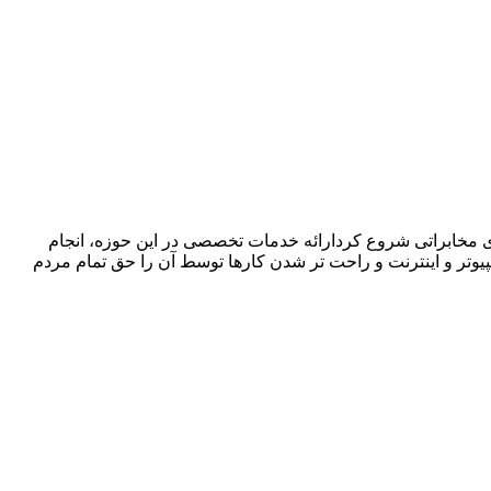
ا در زمینه فروش ،اجرا و پشتیبانی سیستمهای مخابراتی شروع کردارائه خدمات تخصصی در این حوزه، انجام
پیوتر و اینترنت و راحت تر شدن کارها توسط آن را حق تمام مردم