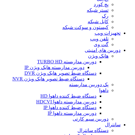
پچ کورد
تستر شبکه
رک
کابل شبکه
کیستون و سوکت شبکه
تجهیزات ویپ
تلفن ویپ
گت وی
دوربین های امنیتی
هایک ویژن
دوربین مداربسته TURBO HD
دوربین مداربسته هایک ویژن IP
دستگاه ضبط تصویر هایک ویژن DVR
دستگاه ضبط تصویر هایک ویژن NVR
پک دوربین مداربسته
داهوا
دستگاه ضبط کننده داهوا HD
دوربین مداربسته داهوا HDCVI
دستگاه ضبط کننده داهوا IP
دوربین مداربسته داهوا IP
دوربین سیم کارتی
سانترال
دستگاه سانترال