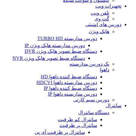
کیستون و سوکت شبکه
تجهیزات ویپ
تلفن ویپ
گت وی
دوربین های امنیتی
هایک ویژن
دوربین مداربسته TURBO HD
دوربین مداربسته هایک ویژن IP
دستگاه ضبط تصویر هایک ویژن DVR
دستگاه ضبط تصویر هایک ویژن NVR
پک دوربین مداربسته
داهوا
دستگاه ضبط کننده داهوا HD
دوربین مداربسته داهوا HDCVI
دستگاه ضبط کننده داهوا IP
دوربین مداربسته داهوا IP
دوربین سیم کارتی
سانترال
دستگاه سانترال
سانترال کم ظرفیت
سانترال پر ظرفیت
سانترال پر ظرفیت آی پی