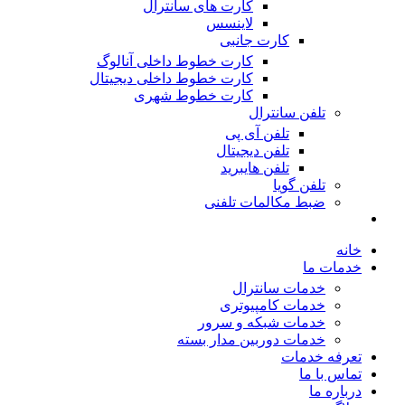
کارت های سانترال
لاینسس
کارت جانبی
کارت خطوط داخلی آنالوگ
کارت خطوط داخلی دیجیتال
کارت خطوط شهری
تلفن سانترال
تلفن آی پی
تلفن دیجیتال
تلفن هایبرید
تلفن گویا
ضبط مکالمات تلفنی
خانه
خدمات ما
خدمات سانترال
خدمات کامپیوتری
خدمات شبکه و سرور
خدمات دوربین مدار بسته
تعرفه خدمات
تماس با ما
درباره ما