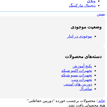
وبلاگ
دیجیتال مارکتینگ
بستن
وضعیت موجودی
موجودی در انبار
دسته‌های محصولات
پکیج آموزش
تجهیزات اکتیو شبکه
تجهیزات پسیو شبکه
تجهیزات ویپ
دوربین های امنیتی
سانترال
خانه
/
محصولات برچسب خورده “دوربین حفاظتی”
هیچ محصولی یافت نشد.