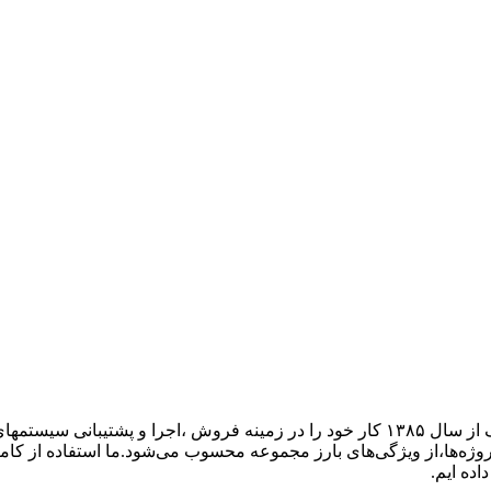
گروه فنی مهندسی ارتباط ساز، نمایندگی تجهیزات ارتباطی پاناسونیک از سال ۱۳۸۵ کار خود ر
پروژه‌ها،از ویژگی‌های بارز مجموعه محسوب می‌شود.ما استفاده از کام
اده ایم.