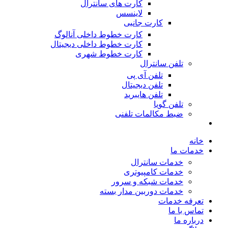
کارت های سانترال
لاینسس
کارت جانبی
کارت خطوط داخلی آنالوگ
کارت خطوط داخلی دیجیتال
کارت خطوط شهری
تلفن سانترال
تلفن آی پی
تلفن دیجیتال
تلفن هایبرید
تلفن گویا
ضبط مکالمات تلفنی
خانه
خدمات ما
خدمات سانترال
خدمات کامپیوتری
خدمات شبکه و سرور
خدمات دوربین مدار بسته
تعرفه خدمات
تماس با ما
درباره ما