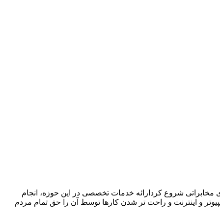
ا در زمینه فروش ،اجرا و پشتیبانی سیستمهای مخابراتی شروع کردارائه خدمات تخصصی در این حوزه، انجام
پیوتر و اینترنت و راحت تر شدن کارها توسط آن را حق تمام مردم