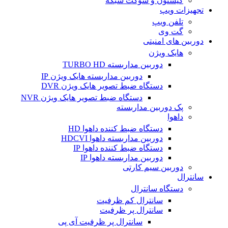
کیستون و سوکت شبکه
تجهیزات ویپ
تلفن ویپ
گت وی
دوربین های امنیتی
هایک ویژن
دوربین مداربسته TURBO HD
دوربین مداربسته هایک ویژن IP
دستگاه ضبط تصویر هایک ویژن DVR
دستگاه ضبط تصویر هایک ویژن NVR
پک دوربین مداربسته
داهوا
دستگاه ضبط کننده داهوا HD
دوربین مداربسته داهوا HDCVI
دستگاه ضبط کننده داهوا IP
دوربین مداربسته داهوا IP
دوربین سیم کارتی
سانترال
دستگاه سانترال
سانترال کم ظرفیت
سانترال پر ظرفیت
سانترال پر ظرفیت آی پی