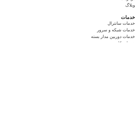
وبلاگ
خدمات
خدمات سانترال
خدمات شبکه و سرور
خدمات دوربین مدار بسته
خدمات کامپیوتری
خدمات سانترال
خدمات شبکه و سرور
خدمات دوربین مدار بسته
خدمات کامپیوتری
راه ارتباطی
آدرس: میرداماد ،خیابان کاظمی جنوبی ،کوچه رامین ،پلاک7
تلفن 1: 09124135845
تلفن 2: 09121176451
تماس رایگان :2-02192004661