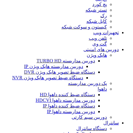
پچ کورد
تستر شبکه
رک
کابل شبکه
کیستون و سوکت شبکه
تجهیزات ویپ
تلفن ویپ
گت وی
دوربین های امنیتی
هایک ویژن
دوربین مداربسته TURBO HD
دوربین مداربسته هایک ویژن IP
دستگاه ضبط تصویر هایک ویژن DVR
دستگاه ضبط تصویر هایک ویژن NVR
پک دوربین مداربسته
داهوا
دستگاه ضبط کننده داهوا HD
دوربین مداربسته داهوا HDCVI
دستگاه ضبط کننده داهوا IP
دوربین مداربسته داهوا IP
دوربین سیم کارتی
سانترال
دستگاه سانترال