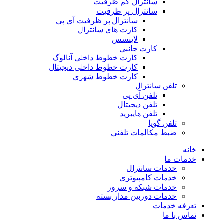
سانترال کم ظرفیت
سانترال پر ظرفیت
سانترال پر ظرفیت آی پی
کارت های سانترال
لاینسس
کارت جانبی
کارت خطوط داخلی آنالوگ
کارت خطوط داخلی دیجیتال
کارت خطوط شهری
تلفن سانترال
تلفن آی پی
تلفن دیجیتال
تلفن هایبرید
تلفن گویا
ضبط مکالمات تلفنی
خانه
خدمات ما
خدمات سانترال
خدمات کامپیوتری
خدمات شبکه و سرور
خدمات دوربین مدار بسته
تعرفه خدمات
تماس با ما