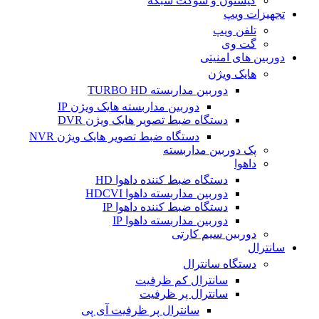
کیستون و سوکت شبکه
تجهیزات ویپ
تلفن ویپ
گت وی
دوربین های امنیتی
هایک ویژن
دوربین مداربسته TURBO HD
دوربین مداربسته هایک ویژن IP
دستگاه ضبط تصویر هایک ویژن DVR
دستگاه ضبط تصویر هایک ویژن NVR
پک دوربین مداربسته
داهوا
دستگاه ضبط کننده داهوا HD
دوربین مداربسته داهوا HDCVI
دستگاه ضبط کننده داهوا IP
دوربین مداربسته داهوا IP
دوربین سیم کارتی
سانترال
دستگاه سانترال
سانترال کم ظرفیت
سانترال پر ظرفیت
سانترال پر ظرفیت آی پی