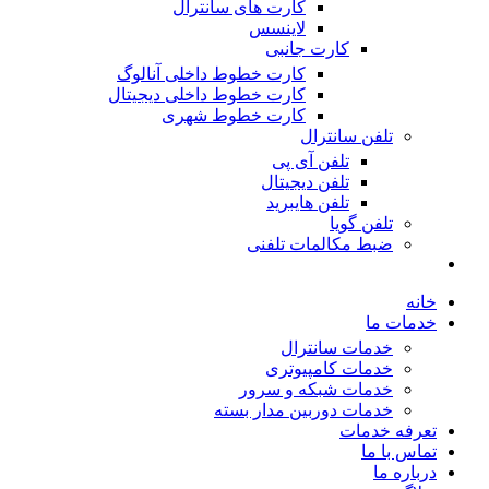
کارت های سانترال
لاینسس
کارت جانبی
کارت خطوط داخلی آنالوگ
کارت خطوط داخلی دیجیتال
کارت خطوط شهری
تلفن سانترال
تلفن آی پی
تلفن دیجیتال
تلفن هایبرید
تلفن گویا
ضبط مکالمات تلفنی
خانه
خدمات ما
خدمات سانترال
خدمات کامپیوتری
خدمات شبکه و سرور
خدمات دوربین مدار بسته
تعرفه خدمات
تماس با ما
درباره ما