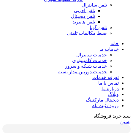
تلفن سانترال
تلفن آی پی
تلفن دیجیتال
تلفن هایبرید
تلفن گویا
ضبط مکالمات تلفنی
خانه
خدمات ما
خدمات سانترال
خدمات کامپیوتری
خدمات شبکه و سرور
خدمات دوربین مدار بسته
تعرفه خدمات
تماس با ما
درباره ما
وبلاگ
دیجیتال مارکتینگ
ورود / ثبت نام
سبد خرید فروشگاه
بستن