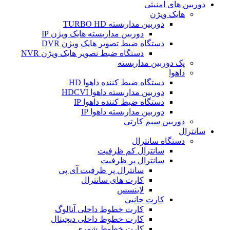
دوربین های امنیتی
هایک ویژن
دوربین مداربسته TURBO HD
دوربین مداربسته هایک ویژن IP
دستگاه ضبط تصویر هایک ویژن DVR
دستگاه ضبط تصویر هایک ویژن NVR
پک دوربین مداربسته
داهوا
دستگاه ضبط کننده داهوا HD
دوربین مداربسته داهوا HDCVI
دستگاه ضبط کننده داهوا IP
دوربین مداربسته داهوا IP
دوربین سیم کارتی
سانترال
دستگاه سانترال
سانترال کم ظرفیت
سانترال پر ظرفیت
سانترال پر ظرفیت آی پی
کارت های سانترال
لاینسس
کارت جانبی
کارت خطوط داخلی آنالوگ
کارت خطوط داخلی دیجیتال
کارت خطوط شهری