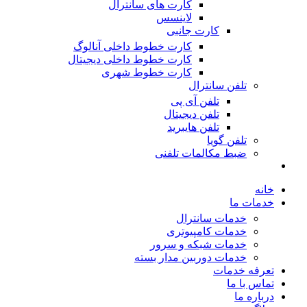
کارت های سانترال
لاینسس
کارت جانبی
کارت خطوط داخلی آنالوگ
کارت خطوط داخلی دیجیتال
کارت خطوط شهری
تلفن سانترال
تلفن آی پی
تلفن دیجیتال
تلفن هایبرید
تلفن گویا
ضبط مکالمات تلفنی
خانه
خدمات ما
خدمات سانترال
خدمات کامپیوتری
خدمات شبکه و سرور
خدمات دوربین مدار بسته
تعرفه خدمات
تماس با ما
درباره ما