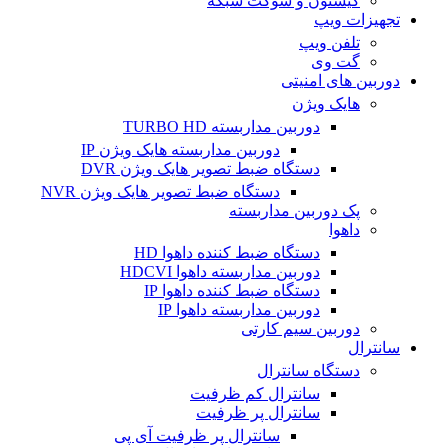
کیستون و سوکت شبکه
تجهیزات ویپ
تلفن ویپ
گت وی
دوربین های امنیتی
هایک ویژن
دوربین مداربسته TURBO HD
دوربین مداربسته هایک ویژن IP
دستگاه ضبط تصویر هایک ویژن DVR
دستگاه ضبط تصویر هایک ویژن NVR
پک دوربین مداربسته
داهوا
دستگاه ضبط کننده داهوا HD
دوربین مداربسته داهوا HDCVI
دستگاه ضبط کننده داهوا IP
دوربین مداربسته داهوا IP
دوربین سیم کارتی
سانترال
دستگاه سانترال
سانترال کم ظرفیت
سانترال پر ظرفیت
سانترال پر ظرفیت آی پی