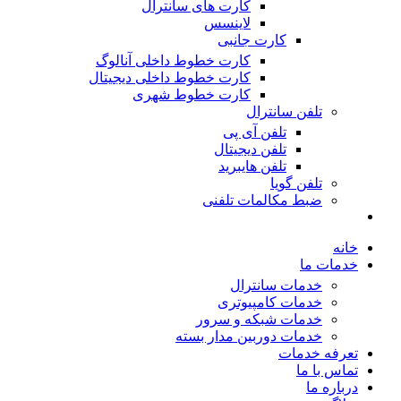
کارت های سانترال
لاینسس
کارت جانبی
کارت خطوط داخلی آنالوگ
کارت خطوط داخلی دیجیتال
کارت خطوط شهری
تلفن سانترال
تلفن آی پی
تلفن دیجیتال
تلفن هایبرید
تلفن گویا
ضبط مکالمات تلفنی
خانه
خدمات ما
خدمات سانترال
خدمات کامپیوتری
خدمات شبکه و سرور
خدمات دوربین مدار بسته
تعرفه خدمات
تماس با ما
درباره ما