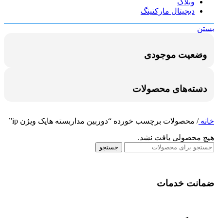
وبلاگ
دیجیتال مارکتینگ
بستن
وضعیت موجودی
دسته‌های محصولات
خانه
/
محصولات برچسب خورده “دوربین مداربسته هایک ویژن ip”
هیچ محصولی یافت نشد.
جستجو
ضمانت خدمات