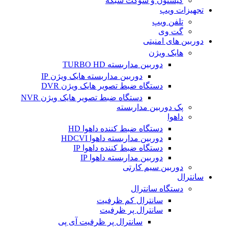
کیستون و سوکت شبکه
تجهیزات ویپ
تلفن ویپ
گت وی
دوربین های امنیتی
هایک ویژن
دوربین مداربسته TURBO HD
دوربین مداربسته هایک ویژن IP
دستگاه ضبط تصویر هایک ویژن DVR
دستگاه ضبط تصویر هایک ویژن NVR
پک دوربین مداربسته
داهوا
دستگاه ضبط کننده داهوا HD
دوربین مداربسته داهوا HDCVI
دستگاه ضبط کننده داهوا IP
دوربین مداربسته داهوا IP
دوربین سیم کارتی
سانترال
دستگاه سانترال
سانترال کم ظرفیت
سانترال پر ظرفیت
سانترال پر ظرفیت آی پی