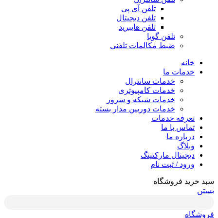
تلفن آی پی
تلفن دیجیتال
تلفن هایبرید
تلفن گویا
ضبط مکالمات تلفنی
خانه
خدمات ما
خدمات سانترال
خدمات کامپیوتری
خدمات شبکه و سرور
خدمات دوربین مدار بسته
تعرفه خدمات
تماس با ما
درباره ما
وبلاگ
دیجیتال مارکتینگ
ورود / ثبت نام
سبد خرید فروشگاه
بستن
فروشگاه