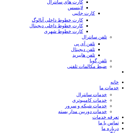
کارت های سانترال
لاینسس
کارت جانبی
کارت خطوط داخلی آنالوگ
کارت خطوط داخلی دیجیتال
کارت خطوط شهری
تلفن سانترال
تلفن آی پی
تلفن دیجیتال
تلفن هایبرید
تلفن گویا
ضبط مکالمات تلفنی
خانه
خدمات ما
خدمات سانترال
خدمات کامپیوتری
خدمات شبکه و سرور
خدمات دوربین مدار بسته
تعرفه خدمات
تماس با ما
درباره ما