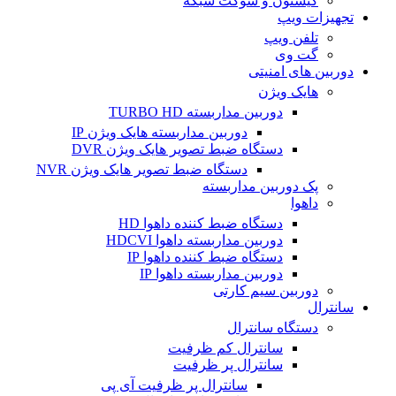
کیستون و سوکت شبکه
تجهیزات ویپ
تلفن ویپ
گت وی
دوربین های امنیتی
هایک ویژن
دوربین مداربسته TURBO HD
دوربین مداربسته هایک ویژن IP
دستگاه ضبط تصویر هایک ویژن DVR
دستگاه ضبط تصویر هایک ویژن NVR
پک دوربین مداربسته
داهوا
دستگاه ضبط کننده داهوا HD
دوربین مداربسته داهوا HDCVI
دستگاه ضبط کننده داهوا IP
دوربین مداربسته داهوا IP
دوربین سیم کارتی
سانترال
دستگاه سانترال
سانترال کم ظرفیت
سانترال پر ظرفیت
سانترال پر ظرفیت آی پی