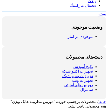
وبلاگ
دیجیتال مارکتینگ
بستن
وضعیت موجودی
موجودی در انبار
دسته‌های محصولات
پکیج آموزش
تجهیزات اکتیو شبکه
تجهیزات پسیو شبکه
تجهیزات ویپ
دوربین های امنیتی
سانترال
خانه
/
محصولات برچسب خورده “دوربین مداربیته هایک ویژن”
هیچ محصولی یافت نشد.