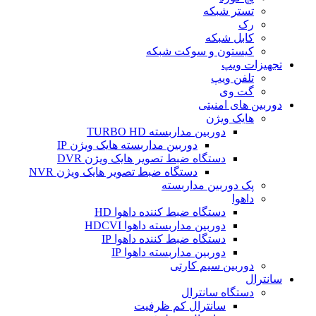
تستر شبکه
رک
کابل شبکه
کیستون و سوکت شبکه
تجهیزات ویپ
تلفن ویپ
گت وی
دوربین های امنیتی
هایک ویژن
دوربین مداربسته TURBO HD
دوربین مداربسته هایک ویژن IP
دستگاه ضبط تصویر هایک ویژن DVR
دستگاه ضبط تصویر هایک ویژن NVR
پک دوربین مداربسته
داهوا
دستگاه ضبط کننده داهوا HD
دوربین مداربسته داهوا HDCVI
دستگاه ضبط کننده داهوا IP
دوربین مداربسته داهوا IP
دوربین سیم کارتی
سانترال
دستگاه سانترال
سانترال کم ظرفیت