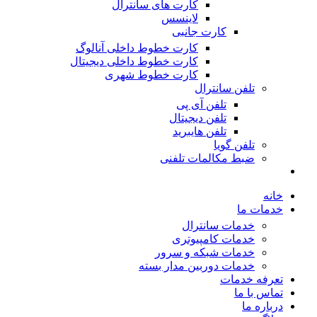
کارت های سانترال
لاینسس
کارت جانبی
کارت خطوط داخلی آنالوگ
کارت خطوط داخلی دیجیتال
کارت خطوط شهری
تلفن سانترال
تلفن آی پی
تلفن دیجیتال
تلفن هایبرید
تلفن گویا
ضبط مکالمات تلفنی
خانه
خدمات ما
خدمات سانترال
خدمات کامپیوتری
خدمات شبکه و سرور
خدمات دوربین مدار بسته
تعرفه خدمات
تماس با ما
درباره ما