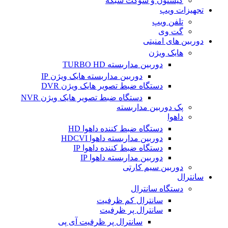
کیستون و سوکت شبکه
تجهیزات ویپ
تلفن ویپ
گت وی
دوربین های امنیتی
هایک ویژن
دوربین مداربسته TURBO HD
دوربین مداربسته هایک ویژن IP
دستگاه ضبط تصویر هایک ویژن DVR
دستگاه ضبط تصویر هایک ویژن NVR
پک دوربین مداربسته
داهوا
دستگاه ضبط کننده داهوا HD
دوربین مداربسته داهوا HDCVI
دستگاه ضبط کننده داهوا IP
دوربین مداربسته داهوا IP
دوربین سیم کارتی
سانترال
دستگاه سانترال
سانترال کم ظرفیت
سانترال پر ظرفیت
سانترال پر ظرفیت آی پی