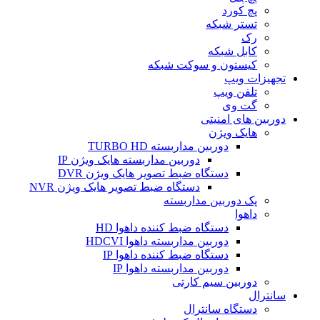
پچ کورد
تستر شبکه
رک
کابل شبکه
کیستون و سوکت شبکه
تجهیزات ویپ
تلفن ویپ
گت وی
دوربین های امنیتی
هایک ویژن
دوربین مداربسته TURBO HD
دوربین مداربسته هایک ویژن IP
دستگاه ضبط تصویر هایک ویژن DVR
دستگاه ضبط تصویر هایک ویژن NVR
پک دوربین مداربسته
داهوا
دستگاه ضبط کننده داهوا HD
دوربین مداربسته داهوا HDCVI
دستگاه ضبط کننده داهوا IP
دوربین مداربسته داهوا IP
دوربین سیم کارتی
سانترال
دستگاه سانترال