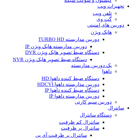
کیستون و سوکت شبکه
تجهیزات ویپ
تلفن ویپ
گت وی
دوربین های امنیتی
هایک ویژن
دوربین مداربسته TURBO HD
دوربین مداربسته هایک ویژن IP
دستگاه ضبط تصویر هایک ویژن DVR
دستگاه ضبط تصویر هایک ویژن NVR
پک دوربین مداربسته
داهوا
دستگاه ضبط کننده داهوا HD
دوربین مداربسته داهوا HDCVI
دستگاه ضبط کننده داهوا IP
دوربین مداربسته داهوا IP
دوربین سیم کارتی
سانترال
دستگاه سانترال
سانترال کم ظرفیت
سانترال پر ظرفیت
سانترال پر ظرفیت آی پی