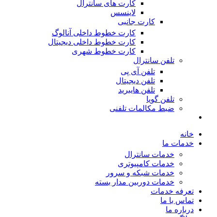
کارت های سانترال
لاینسس
کارت جانبی
کارت خطوط داخلی آنالوگ
کارت خطوط داخلی دیجیتال
کارت خطوط شهری
تلفن سانترال
تلفن آی پی
تلفن دیجیتال
تلفن هایبرید
تلفن گویا
ضبط مکالمات تلفنی
خانه
خدمات ما
خدمات سانترال
خدمات کامپیوتری
خدمات شبکه و سرور
خدمات دوربین مدار بسته
تعرفه خدمات
تماس با ما
درباره ما