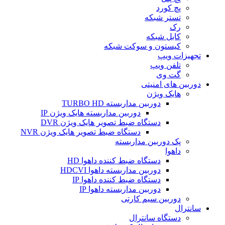
پچ کورد
تستر شبکه
رک
کابل شبکه
کیستون و سوکت شبکه
تجهیزات ویپ
تلفن ویپ
گت وی
دوربین های امنیتی
هایک ویژن
دوربین مداربسته TURBO HD
دوربین مداربسته هایک ویژن IP
دستگاه ضبط تصویر هایک ویژن DVR
دستگاه ضبط تصویر هایک ویژن NVR
پک دوربین مداربسته
داهوا
دستگاه ضبط کننده داهوا HD
دوربین مداربسته داهوا HDCVI
دستگاه ضبط کننده داهوا IP
دوربین مداربسته داهوا IP
دوربین سیم کارتی
سانترال
دستگاه سانترال