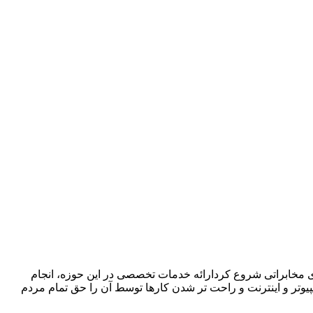
ا در زمینه فروش ،اجرا و پشتیبانی سیستمهای مخابراتی شروع کردارائه خدمات تخصصی در این حوزه، انجام
پیوتر و اینترنت و راحت تر شدن کارها توسط آن را حق تمام مردم