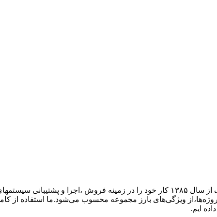
گروه فنی مهندسی ارتباط ساز، نمایندگی تجهیزات ارتباطی پاناسونیک از سال ۱۳۸۵ کار خود ر
پروژه‌ها،از ویژگی‌های بارز مجموعه محسوب می‌شود.ما استفاده از کام
اده ایم.