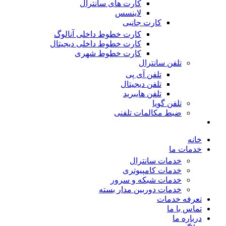
کارت های سانترال
لاینسس
کارت جانبی
کارت خطوط داخلی آنالوگ
کارت خطوط داخلی دیجیتال
کارت خطوط شهری
تلفن سانترال
تلفن آی پی
تلفن دیجیتال
تلفن هایبرید
تلفن گویا
ضبط مکالمات تلفنی
خانه
خدمات ما
خدمات سانترال
خدمات کامپیوتری
خدمات شبکه و سرور
خدمات دوربین مدار بسته
تعرفه خدمات
تماس با ما
درباره ما