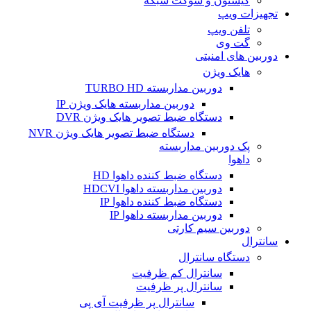
کیستون و سوکت شبکه
تجهیزات ویپ
تلفن ویپ
گت وی
دوربین های امنیتی
هایک ویژن
دوربین مداربسته TURBO HD
دوربین مداربسته هایک ویژن IP
دستگاه ضبط تصویر هایک ویژن DVR
دستگاه ضبط تصویر هایک ویژن NVR
پک دوربین مداربسته
داهوا
دستگاه ضبط کننده داهوا HD
دوربین مداربسته داهوا HDCVI
دستگاه ضبط کننده داهوا IP
دوربین مداربسته داهوا IP
دوربین سیم کارتی
سانترال
دستگاه سانترال
سانترال کم ظرفیت
سانترال پر ظرفیت
سانترال پر ظرفیت آی پی