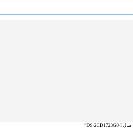
DS-2C”