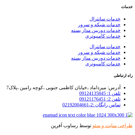
خدمات
خدمات سانترال
خدمات شبکه و سرور
خدمات دوربین مدار بسته
خدمات کامپیوتری
خدمات سانترال
خدمات شبکه و سرور
خدمات دوربین مدار بسته
خدمات کامپیوتری
راه ارتباطی
آدرس: میرداماد ،خیابان کاظمی جنوبی ،کوچه رامین ،پلاک7
تلفن 1: 09124135845
تلفن 2: 09121176451
تماس رایگان :2-02192004661
طراحی سایت و سئو
توسط رساوب آفرین