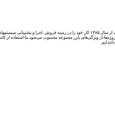
گروه فنی مهندسی ارتباط ساز، نمایندگی تجهیزات ارتباطی پاناسونیک از سال ۱۳۸۵ کار خود ر
پروژه‌ها،از ویژگی‌های بارز مجموعه محسوب می‌شود.ما استفاده از کام
اده ایم.