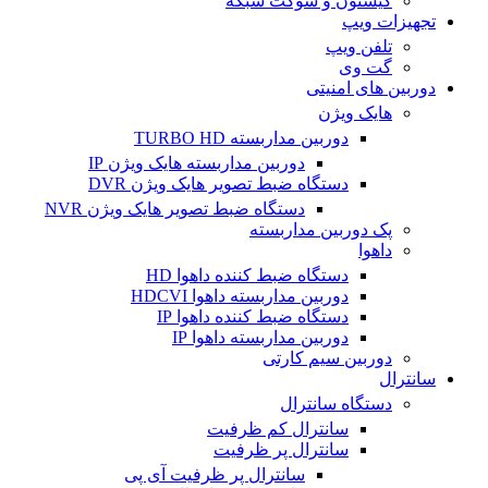
کیستون و سوکت شبکه
تجهیزات ویپ
تلفن ویپ
گت وی
دوربین های امنیتی
هایک ویژن
دوربین مداربسته TURBO HD
دوربین مداربسته هایک ویژن IP
دستگاه ضبط تصویر هایک ویژن DVR
دستگاه ضبط تصویر هایک ویژن NVR
پک دوربین مداربسته
داهوا
دستگاه ضبط کننده داهوا HD
دوربین مداربسته داهوا HDCVI
دستگاه ضبط کننده داهوا IP
دوربین مداربسته داهوا IP
دوربین سیم کارتی
سانترال
دستگاه سانترال
سانترال کم ظرفیت
سانترال پر ظرفیت
سانترال پر ظرفیت آی پی