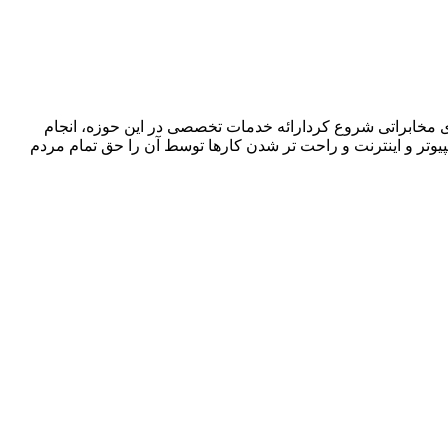
ا در زمینه فروش ،اجرا و پشتیبانی سیستمهای مخابراتی شروع کردارائه خدمات تخصصی در این حوزه، انجام
پیوتر و اینترنت و راحت تر شدن کارها توسط آن را حق تمام مردم