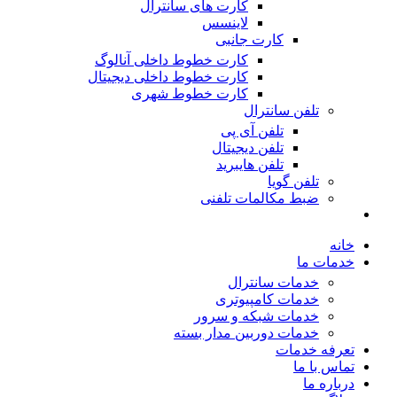
کارت های سانترال
لاینسس
کارت جانبی
کارت خطوط داخلی آنالوگ
کارت خطوط داخلی دیجیتال
کارت خطوط شهری
تلفن سانترال
تلفن آی پی
تلفن دیجیتال
تلفن هایبرید
تلفن گویا
ضبط مکالمات تلفنی
خانه
خدمات ما
خدمات سانترال
خدمات کامپیوتری
خدمات شبکه و سرور
خدمات دوربین مدار بسته
تعرفه خدمات
تماس با ما
درباره ما