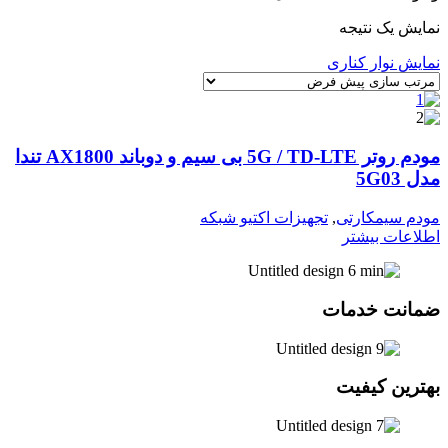
نمایش یک نتیجه
نمایش نوار کناری
مودم روتر 5G / TD-LTE بی سیم و دوباند AX1800 تندا
مدل 5G03
مودم سیمکارتی
,
تجهیزات اکتیو شبکه
اطلاعات بیشتر
ضمانت خدمات
بهترین کیفیت