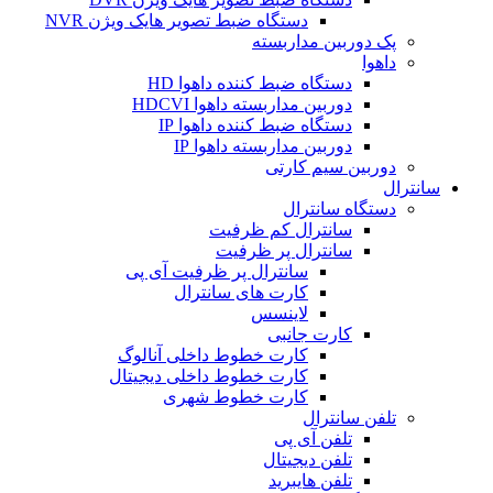
دستگاه ضبط تصویر هایک ویژن NVR
پک دوربین مداربسته
داهوا
دستگاه ضبط کننده داهوا HD
دوربین مداربسته داهوا HDCVI
دستگاه ضبط کننده داهوا IP
دوربین مداربسته داهوا IP
دوربین سیم کارتی
سانترال
دستگاه سانترال
سانترال کم ظرفیت
سانترال پر ظرفیت
سانترال پر ظرفیت آی پی
کارت های سانترال
لاینسس
کارت جانبی
کارت خطوط داخلی آنالوگ
کارت خطوط داخلی دیجیتال
کارت خطوط شهری
تلفن سانترال
تلفن آی پی
تلفن دیجیتال
تلفن هایبرید