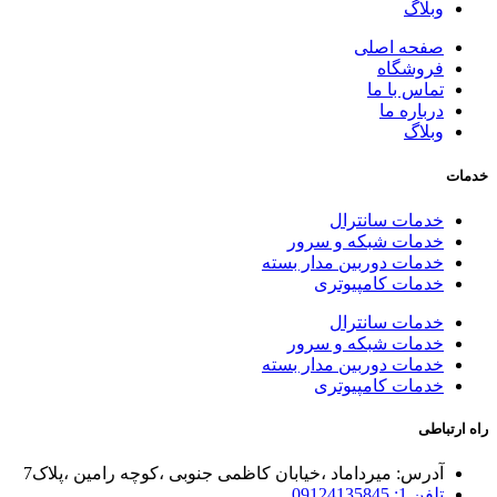
وبلاگ
صفحه اصلی
فروشگاه
تماس با ما
درباره ما
وبلاگ
خدمات
خدمات سانترال
خدمات شبکه و سرور
خدمات دوربین مدار بسته
خدمات کامپیوتری
خدمات سانترال
خدمات شبکه و سرور
خدمات دوربین مدار بسته
خدمات کامپیوتری
راه ارتباطی
آدرس: میرداماد ،خیابان کاظمی جنوبی ،کوچه رامین ،پلاک7
تلفن 1: 09124135845