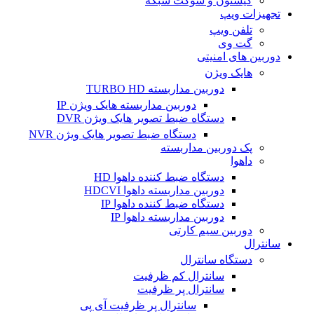
کیستون و سوکت شبکه
تجهیزات ویپ
تلفن ویپ
گت وی
دوربین های امنیتی
هایک ویژن
دوربین مداربسته TURBO HD
دوربین مداربسته هایک ویژن IP
دستگاه ضبط تصویر هایک ویژن DVR
دستگاه ضبط تصویر هایک ویژن NVR
پک دوربین مداربسته
داهوا
دستگاه ضبط کننده داهوا HD
دوربین مداربسته داهوا HDCVI
دستگاه ضبط کننده داهوا IP
دوربین مداربسته داهوا IP
دوربین سیم کارتی
سانترال
دستگاه سانترال
سانترال کم ظرفیت
سانترال پر ظرفیت
سانترال پر ظرفیت آی پی