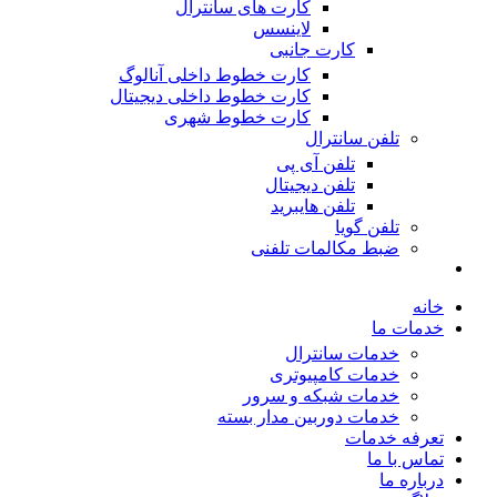
کارت های سانترال
لاینسس
کارت جانبی
کارت خطوط داخلی آنالوگ
کارت خطوط داخلی دیجیتال
کارت خطوط شهری
تلفن سانترال
تلفن آی پی
تلفن دیجیتال
تلفن هایبرید
تلفن گویا
ضبط مکالمات تلفنی
خانه
خدمات ما
خدمات سانترال
خدمات کامپیوتری
خدمات شبکه و سرور
خدمات دوربین مدار بسته
تعرفه خدمات
تماس با ما
درباره ما