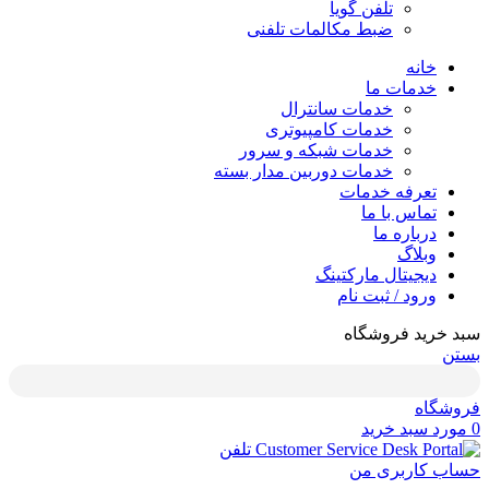
تلفن گویا
ضبط مکالمات تلفنی
خانه
خدمات ما
خدمات سانترال
خدمات کامپیوتری
خدمات شبکه و سرور
خدمات دوربین مدار بسته
تعرفه خدمات
تماس با ما
درباره ما
وبلاگ
دیجیتال مارکتینگ
ورود / ثبت نام
سبد خرید فروشگاه
بستن
فروشگاه
0
مورد
سبد خرید
تلفن
حساب کاربری من